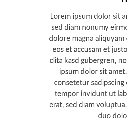
Lorem ipsum dolor sit am
sed diam nonumy eirmod
dolore magna aliquyam e
eos et accusam et just
clita kasd gubergren, n
ipsum dolor sit amet
consetetur sadipscing
tempor invidunt ut la
erat, sed diam voluptua.
duo dolo