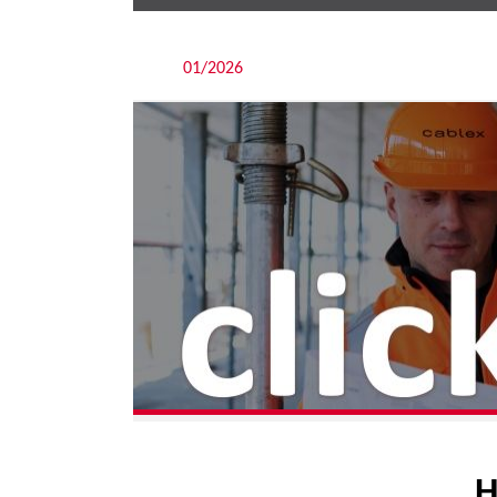
01/2026
H