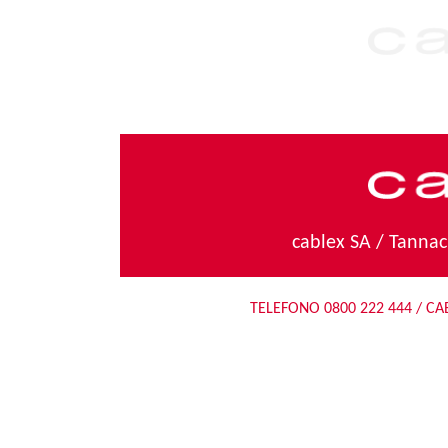
cablex SA / Tannac
TELEFONO
0800 222 444
/
CA