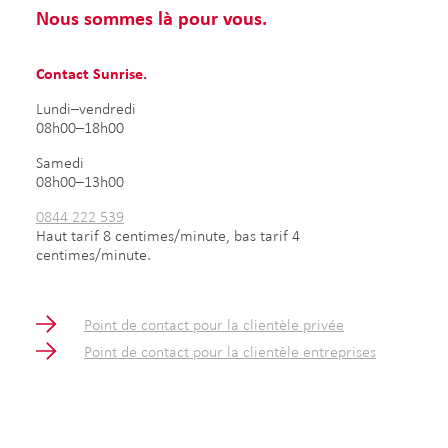
Nous sommes là pour vous.
Contact Sunrise.
Lundi–vendredi
08h00–18h00
Samedi
08h00–13h00
0844 222 539
Haut tarif 8 centimes/minute, bas tarif 4
centimes/minute.
Point de contact pour la clientèle privée
Point de contact pour la clientèle entreprises