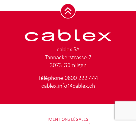
cablex SA
Tannackerstrasse 7
3073 Gümligen
Téléphone
0800 222 444
cablex.info@cablex.ch
MENTIONS LÉGALES
PROTECTION DES DONNÉES
IMPRESSUM