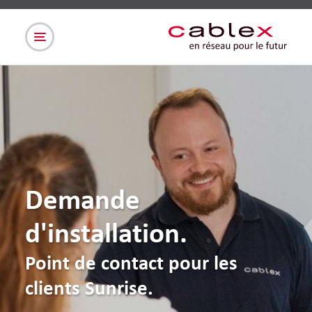
Demande
d'installation.
Point de contact pour les
clients Sunrise.