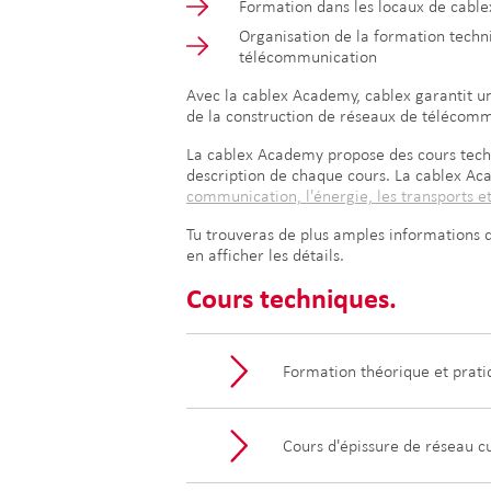
Formation dans les locaux de cablex
Organisation de la formation techni
télécommunication
Avec la cablex Academy, cablex garantit un
de la construction de réseaux de télécomm
La cablex Academy propose des cours techni
description de chaque cours. La cablex Ac
communication, l'énergie, les transports et
Tu trouveras de plus amples informations d
en afficher les détails.
Cours techniques.
Formation théorique et prati
Cours d'épissure de réseau cu