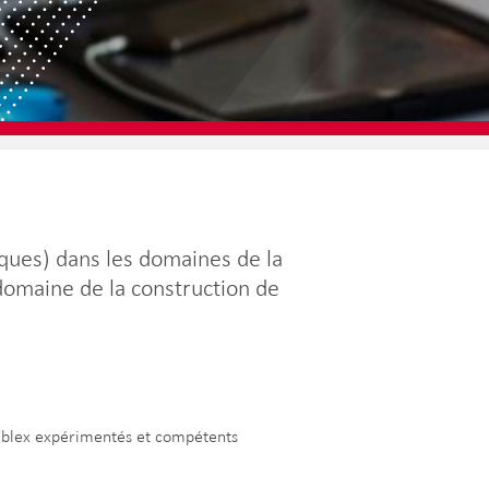
ues) dans les domaines de la
 domaine de la construction de
 cablex expérimentés et compétents