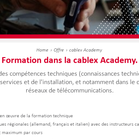
Home
Offre
cablex Academy
Formation dans la cablex Academy.
des compétences techniques (connaissances techniq
services et de l'installation, et notamment dans le
réseaux de télécommunications.
 en œuvre de la formation technique
ues régionales (allemand, français et italien) avec des instructeurs
it maximum par cours