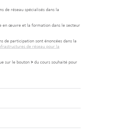
ns de réseau spécialisés dans la
se en œuvre et la formation dans le secteur
ns de participation sont énoncées dans la
nfrastructures de réseau pour la
que sur le bouton
>
du cours souhaité pour