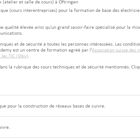
 (atelier et salle de cours) à Oftringen
que (cours interentreprises) pour la formation de base des électricie
e qualité élevée ainsi qu'un grand savoir-faire spécialisé pour la mi
unications.
ques et de sécurité à toutes les personnes intéressées. Les conditio
ademy est un centre de formation agréé par l'
Association suisse des i
 les TIC (SNiv)
.
ans la rubrique des cours techniques et de sécurité mentionnés. Cli
que pour la construction de réseaux bases de cuivre.
ivre.