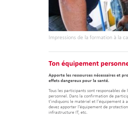
Impressions de la formation à la c
Ton équipement personne
Apporte les ressources nécessaires et pr
effets dangereux pour la santé.
Tous les participants sont responsables de
personnel. Dans la confirmation de partici
t’indiquons le matériel et l’équipement à 
devez apporter l'équipement de protection i
infrastructure IT, etc.