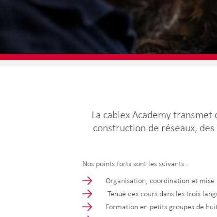
La cablex Academy transmet 
construction de réseaux, des 
Nos points forts sont les suivants :
Organisation, coordination et mise
Tenue des cours dans les trois lang
Formation en petits groupes de hu