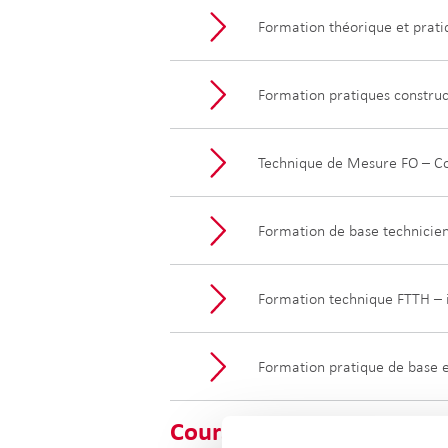
Formation théorique et pratiq
Formation pratiques construc
Technique de Mesure FO – Co
Formation de base technicie
Formation technique FTTH – i
Formation pratique de base e
Cours sur la sécurité.