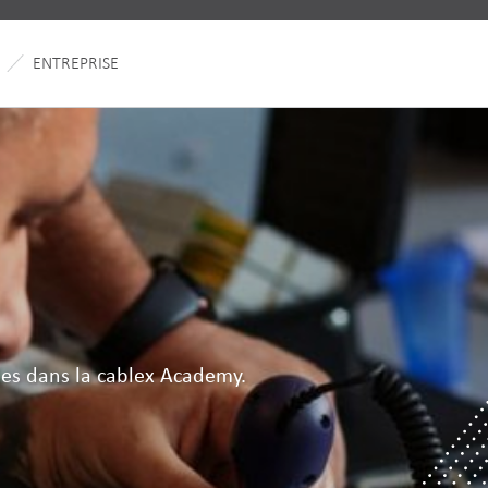
ENTREPRISE
es dans la cablex Academy.