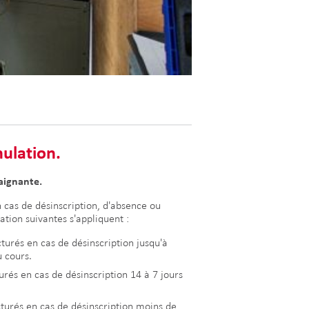
nulation.
raignante.
 cas de désinscription, d'absence ou
ation suivantes s'appliquent :
cturés en cas de désinscription jusqu'à
u cours.
urés en cas de désinscription 14 à 7 jours
cturés en cas de désinscription moins de