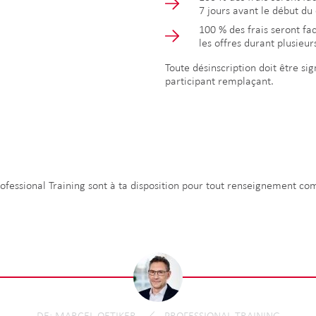
7 jours avant le début du 
100 % des frais seront fa
les offres durant plusieurs
Toute désinscription doit être sign
participant remplaçant.
rofessional Training sont à ta disposition pour tout renseignement c
DE
MARCEL OETIKER
PROFESSIONAL TRAINING