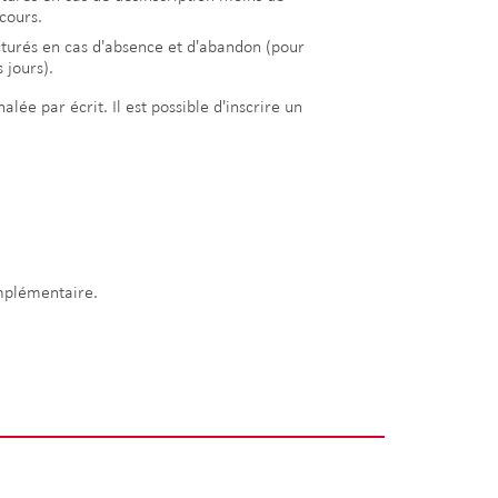
cours.
cturés en cas d'absence et d'abandon (pour
 jours).
alée par écrit. Il est possible d'inscrire un
omplémentaire.