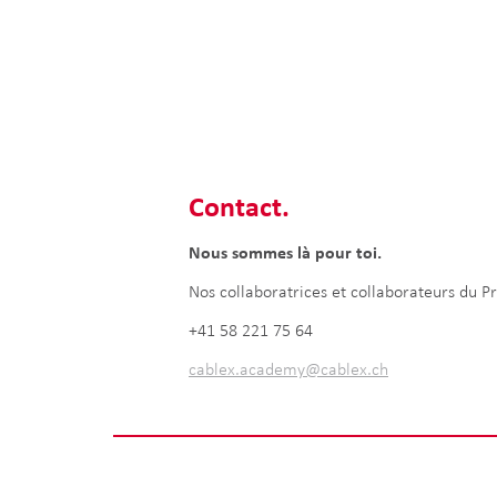
Contact.
Nous sommes là pour toi.
Nos collaboratrices et collaborateurs du P
+41 58 221 75 64
cablex.academy@cablex.ch