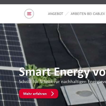
ANGEBOT
ARBEITEN BEI CABLEX
Smart Energy vo
Schritt für Schritt zur nachhaltigen Energie
Mehr erfahren