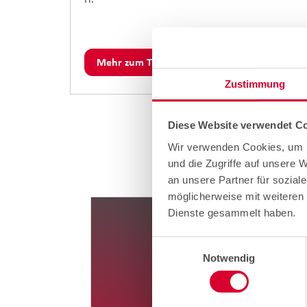
Mehr zum Thema
Zustimmung
Diese Website verwendet Co
Wir verwenden Cookies, um I
und die Zugriffe auf unsere 
Bleiben 
an unsere Partner für sozial
möglicherweise mit weiteren 
Dienste gesammelt haben.
Einwilligungsauswahl
Notwendig