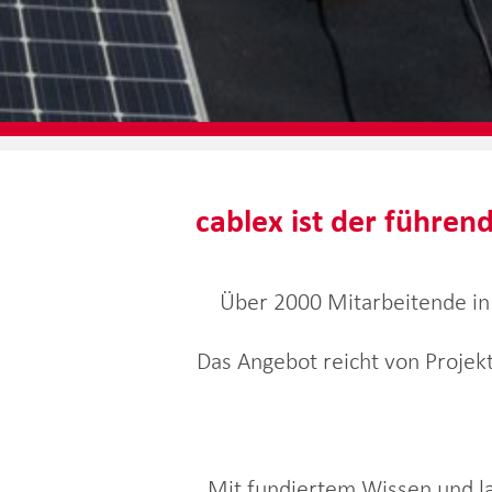
cablex ist der führend
Über 2000 Mitarbeitende in 
Das Angebot reicht von Projek
Mit fundiertem Wissen und la