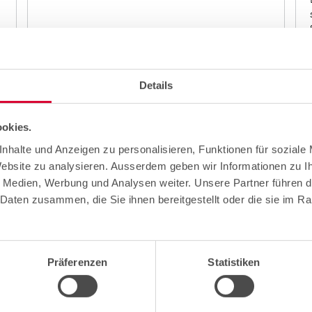
Mehr zum Thema
Details
okies.
Aktuell bei cablex.
nhalte und Anzeigen zu personalisieren, Funktionen für soziale
Website zu analysieren. Ausserdem geben wir Informationen zu 
Sie auf dem neusten Stand bei allen Themen rund u
e Medien, Werbung und Analysen weiter. Unsere Partner führen d
Daten zusammen, die Sie ihnen bereitgestellt oder die sie im R
Präferenzen
Statistiken