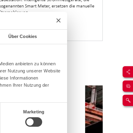
sogenannten Smart Meter, ersetzen die manuelle
Stromablesung.
Mehr zum Thema
Über Cookies
 Medien anbieten zu können
Ihrer Nutzung unserer Website
m cablex.
iese Informationen
ahmen Ihrer Nutzung der
Marketing