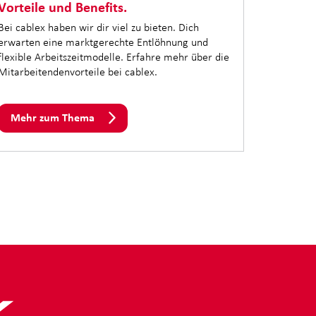
Vorteile und Benefits.
Bei cablex haben wir dir viel zu bieten. Dich
erwarten eine marktgerechte Entlöhnung und
flexible Arbeitszeitmodelle. Erfahre mehr über die
Mitarbeitendenvorteile bei cablex.
Mehr zum Thema