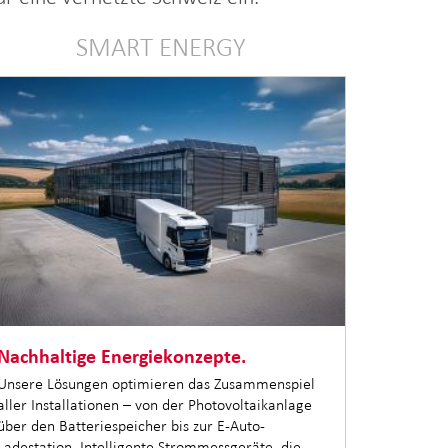
SMART ENERGY
Nachhaltige Energiekonzepte.
Unsere Lösungen optimieren das Zusammenspiel
aller Installationen – von der Photovoltaikanlage
über den Batteriespeicher bis zur E-Auto-
Ladestation. Intelligente Strommessgeräte, die