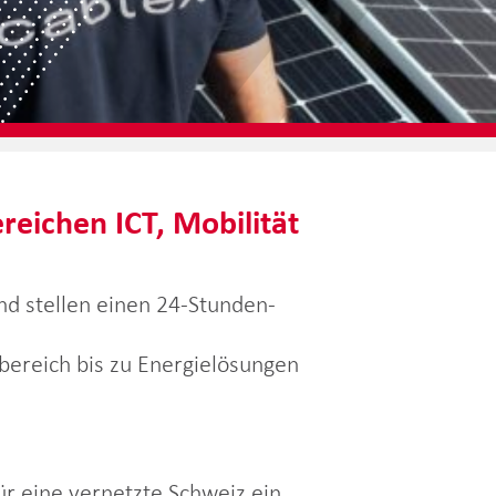
ereichen ICT, Mobilität
nd stellen einen 24-Stunden-
bereich bis zu Energielösungen
r eine vernetzte Schweiz ein.