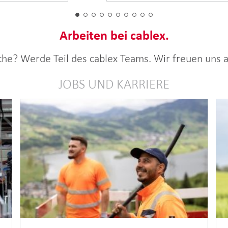
Arbeiten bei cablex.
uche? Werde Teil des cablex Teams. Wir freuen uns
JOBS UND KARRIERE