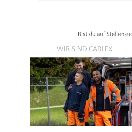
Bist du auf Stellens
WIR SIND CABLEX