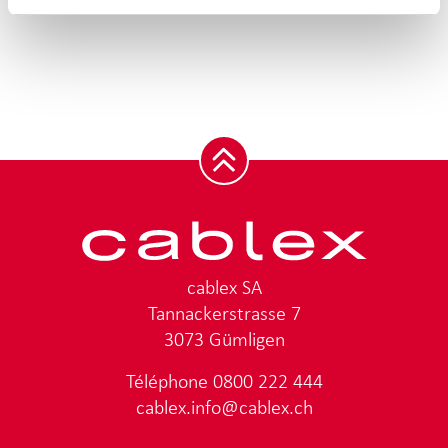
cablex SA
Tannackerstrasse 7
3073 Gümligen
Téléphone
0800 222 444
cablex.info@cablex.ch