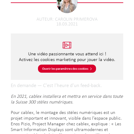
AUTEUR
CAROLIN PRIMEROVA
18.03.2021
Une vidéo passionnante vous attend ici !
Activez les cookies marketing pour jouer la vidéo.
Ouvrir les paramètres des cookies
En demande — C'est l'heure d'un feed-back.
En 2021, cablex installera et mettra en service dans toute
la Suisse 300 stèles numériques.
Pour cablex, le montage des stèles numériques est un
projet important et innovant, visible dans l'espace public.
Enos Pizio, Project Manager chez cablex, explique : « Les
Smart Information Displays sont ultramodernes et