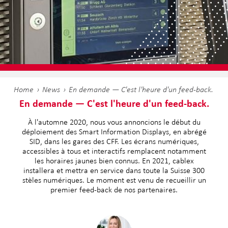
Home
News
En demande — C'est l'heure d'un feed-back.
En demande — C'est l'heure d'un feed-back.
À l'automne 2020, nous vous annoncions le début du
déploiement des Smart Information Displays, en abrégé
SID, dans les gares des CFF. Les écrans numériques,
accessibles à tous et interactifs remplacent notamment
les horaires jaunes bien connus. En 2021, cablex
installera et mettra en service dans toute la Suisse 300
stèles numériques. Le moment est venu de recueillir un
premier feed-back de nos partenaires.