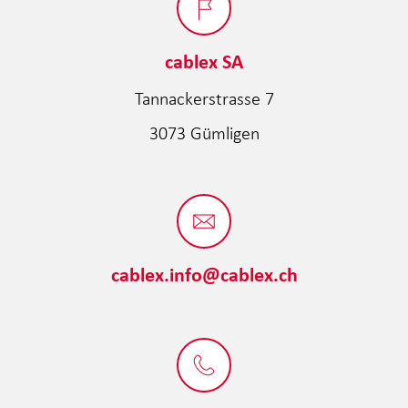
cablex SA
Tannackerstrasse 7
3073 Gümligen
cablex.info@cablex.ch