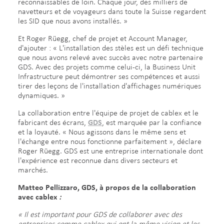
reconnaissables de loin. Chaque jour, des milliers de
navetteurs et de voyageurs dans toute la Suisse regardent
les SID que nous avons installés. »
Et Roger Rüegg, chef de projet et Account Manager,
d'ajouter : « L'installation des stèles est un défi technique
que nous avons relevé avec succès avec notre partenaire
GDS. Avec des projets comme celui-ci, la Business Unit
Infrastructure peut démontrer ses compétences et aussi
tirer des leçons de l'installation d'affichages numériques
dynamiques. »
La collaboration entre l'équipe de projet de cablex et le
fabricant des écrans,
GDS
, est marquée par la confiance
et la loyauté. « Nous agissons dans le même sens et
l'échange entre nous fonctionne parfaitement », déclare
Roger Rüegg. GDS est une entreprise internationale dont
l'expérience est reconnue dans divers secteurs et
marchés.
Matteo Pellizzaro, GDS, à propos de la collaboration
avec cablex
:
« Il est important pour GDS de collaborer avec des
entreprises comme cablex qui ont la même vision et les