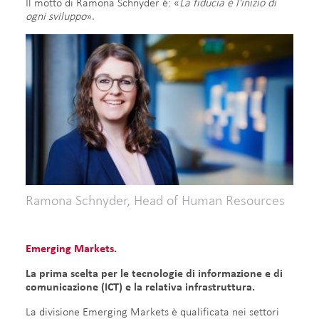
Il motto di Ramona Schnyder è: «
La fiducia è l'inizio di
ogni sviluppo
».
Ramona Schnyder, Head of Human Resources
Emerging Markets.
La prima scelta per le tecnologie di informazione e di
comunicazione (ICT) e la relativa infrastruttura.​
La divisione Emerging Markets è qualificata nei settori