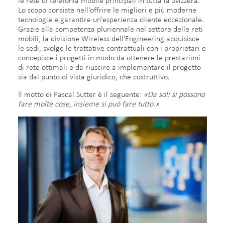
le rete di telefonia mobile principali in tutta la Svizzera.
Lo scopo consiste nell'offrire le migliori e più moderne
tecnologie e garantire un'esperienza cliente eccezionale.
Grazie alla competenza pluriennale nel settore delle reti
mobili, la divisione Wireless dell'Engineering acquisisce
le sedi, svolge le trattative contrattuali con i proprietari e
concepisce i progetti in modo da ottenere le prestazioni
di rete ottimali e da riuscire a implementare il progetto
sia dal punto di vista giuridico, che costruttivo.
Il motto di Pascal Sutter è il seguente:
«Da soli si possono
fare molte cose, insieme si può fare tutto.»