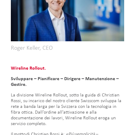
Roger Keller, CEO
Wireline Rollout.
Sviluppare – Pianificare – Dirigere – Manutenzione –
Gestire.​
La divisione Wireline Rollout, sotto la guida di Christian
Rossi, ​​​su incarico del nostro cliente Swisscom sviluppa la
rete a banda larga per la Svizzera con la tecnologia in
fibra ottica. Dall'ordine all'attivazione e alla
documentazione dei lavori, Wireline Rollout eroga un
servizio completo.​
Il motto di Christian Rossi è:
«Più semplicità –