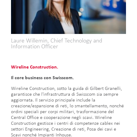
Laure Willemin, Chief Technology and
Information Officer
Wireline Construction.
Il core business con Swisscom.​
Wireline Construction, sotto la guida di Gilbert Granelli,
garantisce che l'infrastruttura di Swisscom sia sempre
aggiornata. Il servizio principale include la
creazione/espansione di reti, lo smantellamento, nonché
ordini speciali per corpi militari, trasformazione del
Central Office e cooperazione negli scavi. Wireline
Construction gestisce i centri di competenze cablex nei
settori Engineering, Creazione di reti, Posa dei cavi e
Scavi nonché Impianti Inhouse.