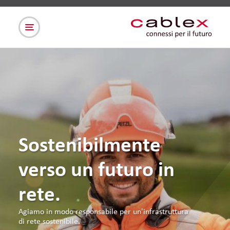
Sostenibilmente
verso un futuro in
rete.
Agiamo in modo responsabile per un'infrastruttura
di rete sostenibile.