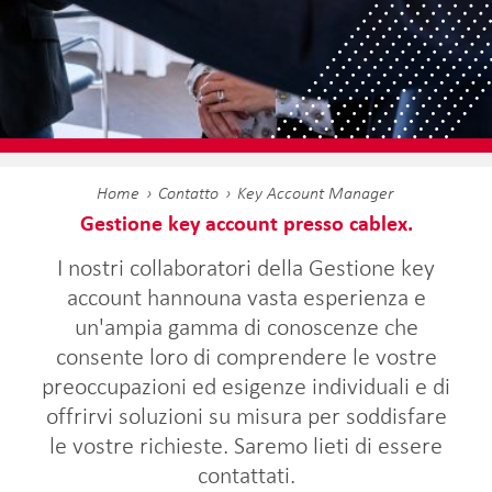
Home
Contatto
Key Account Manager
Gestione key account presso cablex.
I nostri collaboratori della Gestione key
account hannouna vasta esperienza e
un'ampia gamma di conoscenze che
consente loro di comprendere le vostre
preoccupazioni ed esigenze individuali e di
offrirvi soluzioni su misura per soddisfare
le vostre richieste. Saremo lieti di essere
contattati.