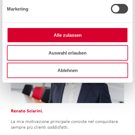
+41 58 224 53 11
Marketing
gilles.rougemont@cablex.ch
LinkedIn
Alle zulassen
Auswahl erlauben
Ablehnen
Renato Sciarini.
La mia motivazione principale consiste nel conquistare
sempre più clienti soddisfatti.