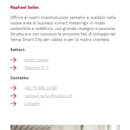
Raphael Seiler.
Offrire ai nostri clientisoluzioni semplici e scalabili nella
nuova area di business «smart metering» in modo
sostenibile e redditizio, con grande impegno e passione.
Strutturare con successo le prossime fasi di sviluppo nel
'tema Smart City per cablex e per la nostra clientela.
Settori:
smart cablex
Telecom & IT
Contatto:
+41 79 686 10 00
raphael.seiler@cablex.ch
LinkedIn