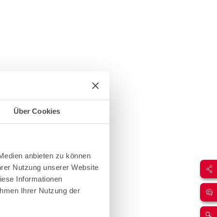
Über Cookies
 Medien anbieten zu können
Ihrer Nutzung unserer Website
iese Informationen
ahmen Ihrer Nutzung der