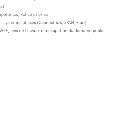
re)
mpétentes, Police et privé
ers systèmes utilisés (Connectnow, SPAN, Fiori)
 WPE, avis de travaux et occupation du domaine public