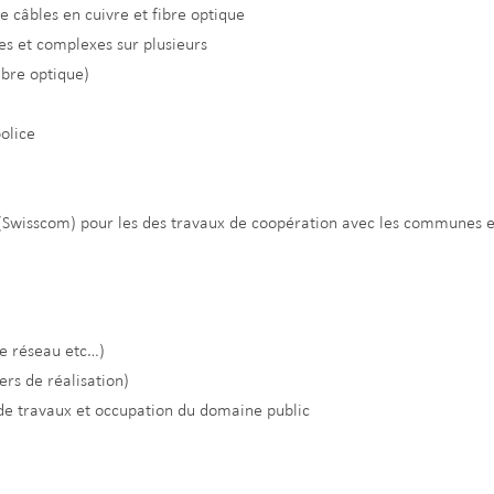
e câbles en cuivre et fibre optique
es et complexes sur plusieurs
ibre optique)
police
(Swisscom) pour les des travaux de coopération avec les communes e
de réseau etc…)
ers de réalisation)
s de travaux et occupation du domaine public