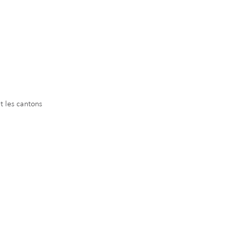
t les cantons