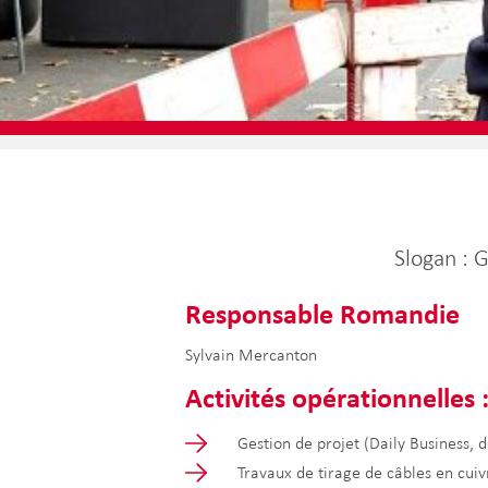
Slogan : 
Responsable Romandie
Sylvain Mercanton
Activités opérationnelles
Gestion de projet (Daily Business, 
Travaux de tirage de câbles en cui