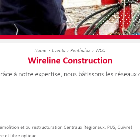
Home
Events
Penthalaz
WCO
Wireline Construction
Grâce à notre expertise, nous bâtissons les réseaux
 :
démolition et ou restructuration Centraux Régionaux, PUS, Cuivre)
vre et fibre optique