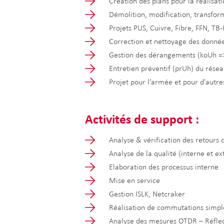
Création des plans pour la réalisat
Démolition, modification, transfor
Projets PUS, Cuivre, Fibre, FFN, T
Correction et nettoyage des donn
Gestion des dérangements (koUh =>
Entretien préventif (prUh) du rése
Projet pour l'armée et pour d'autr
Activités de support :
Analyse & vérification des retours 
Analyse de la qualité (interne et e
Elaboration des processus interne
Mise en service
Gestion ISLK, Netcraker
Réalisation de commutations simp
Analyse des mesures OTDR – Réflec