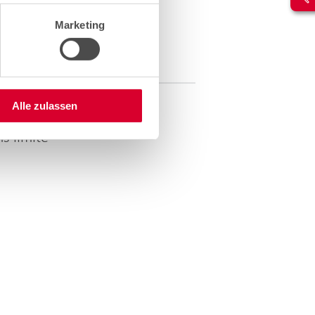
Marketing
Alle zulassen
s limite