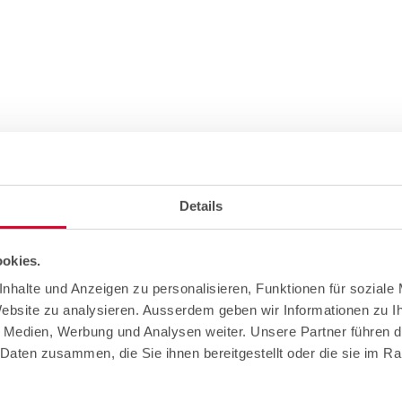
Details
okies.
nhalte und Anzeigen zu personalisieren, Funktionen für soziale
Website zu analysieren. Ausserdem geben wir Informationen zu 
 civil et montage)
e Medien, Werbung und Analysen weiter. Unsere Partner führen d
Daten zusammen, die Sie ihnen bereitgestellt oder die sie im R