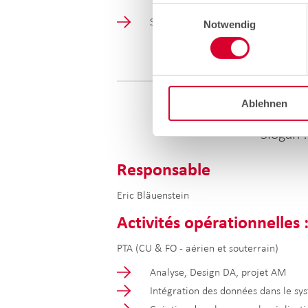
Einwilligungsauswahl
Swisscom
Notwendig
Ablehnen
Slogan 
Responsable
Eric Bläuenstein
Activités opérationnelles
PTA (CU & FO - aérien et souterrain)
Analyse, Design DA, projet AM
Intégration des données dans le sys