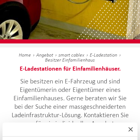
Home
Angebot
smart cablex
E-Ladestation
Besitzer Einfamilienhaus
E-Ladestationen für Einfamilienhäuser.
Sie besitzen ein E-Fahrzeug und sind
Eigentümerin oder Eigentümer eines
Einfamilienhauses. Gerne beraten wir Sie
bei der Suche einer massgeschneiderten
Ladeinfrastruktur-Lösung. Kontaktieren Sie
uns für ein individuelles Angebot.
Kostenvoranschlag.