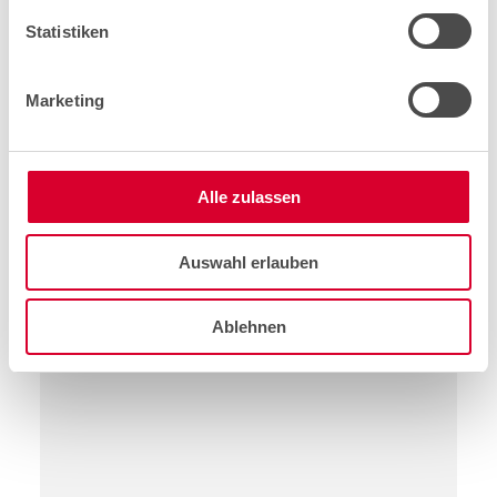
Statistiken
E-Mail
Marketing
Telefon
Alle zulassen
Ihre Nachricht
Auswahl erlauben
Ablehnen