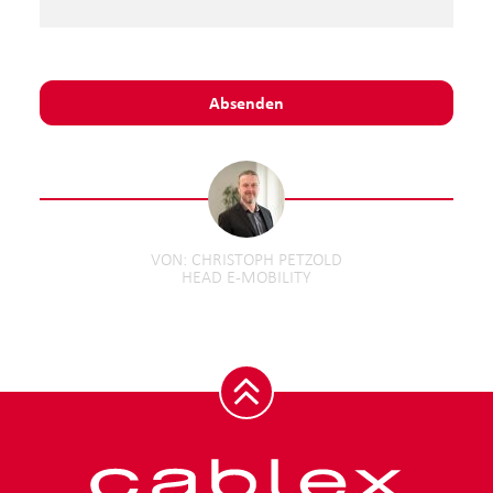
Absenden
VON
CHRISTOPH PETZOLD
HEAD E-MOBILITY