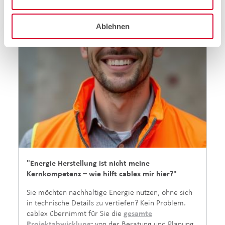
Ablehnen
"Energie Herstellung ist nicht meine
Kernkompetenz – wie hilft cablex mir hier?"
Sie möchten nachhaltige Energie nutzen, ohne sich
in technische Details zu vertiefen? Kein Problem.
cablex übernimmt für Sie die
gesamte
Projektabwicklung
:
von der Beratung und Planung