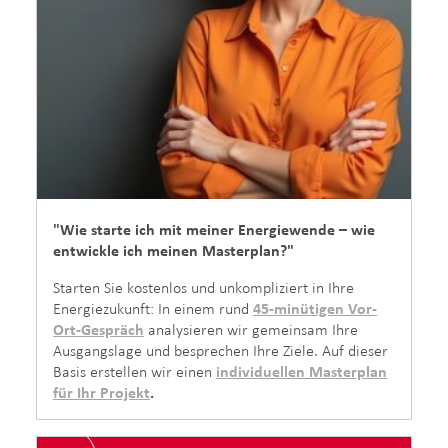
"Wie starte ich mit meiner Energiewende – wie
entwickle ich meinen Masterplan?"
Starten Sie kostenlos und unkompliziert in Ihre
Energiezukunft: In einem rund
45-minütigen Vor-
Ort-Gespräch
analysieren wir gemeinsam Ihre
Ausgangslage und besprechen Ihre Ziele. Auf dieser
Basis erstellen wir einen
individuellen Masterplan
für Ihr Projekt
.