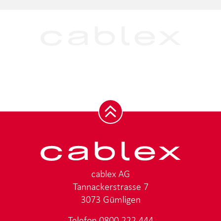
cablex AG
Tannackerstrasse 7
3073 Gümligen
Telefon
0800 222 444