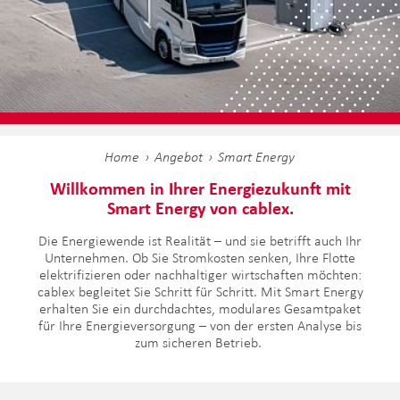
Home
Angebot
Smart Energy
Willkommen in Ihrer Energiezukunft mit
Smart Energy von cablex.
Die Energiewende ist Realität – und sie betrifft auch Ihr
Unternehmen. Ob Sie Stromkosten senken, Ihre Flotte
elektrifizieren oder nachhaltiger wirtschaften möchten:
cablex begleitet Sie Schritt für Schritt. Mit Smart Energy
erhalten Sie ein durchdachtes, modulares Gesamtpaket
für Ihre Energieversorgung – von der ersten Analyse bis
zum sicheren Betrieb.