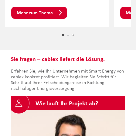
Mehr zum Thema
Meh
Sie fragen – cablex liefert die Lösung.
Erfahren Sie, wie Ihr Unternehmen mit Smart Energy von
cablex konkret profitiert. Wir begleiten Sie Schritt für
Schritt auf Ihrer Entscheidungsreise in Richtung
nachhaltiger Energieversorgung.
Wie läuft Ihr Projekt ab?