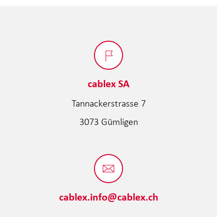
cablex SA
Tannackerstrasse 7
3073 Gümligen
cablex.info@cablex.ch