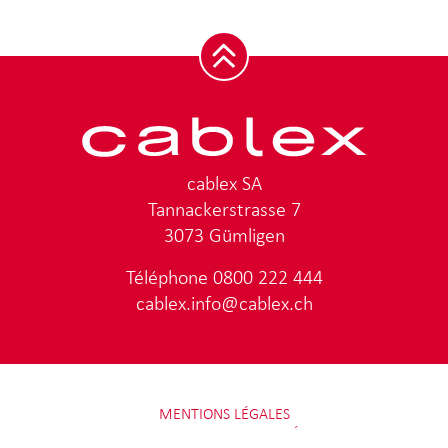
cablex SA
Tannackerstrasse 7
3073 Gümligen
Téléphone
0800 222 444
cablex.info@cablex.ch
MENTIONS LÉGALES
PROTECTION DES DONNÉES