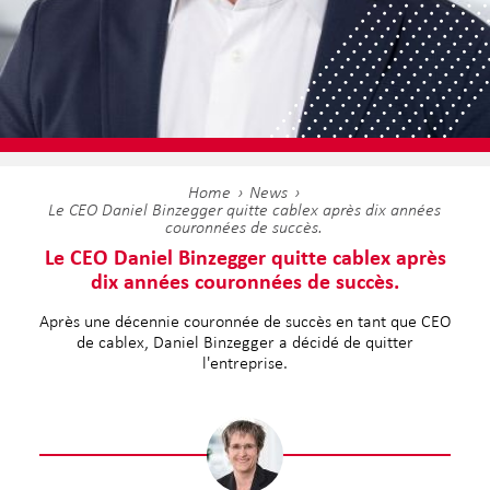
Home
News
Le CEO Daniel Binzegger quitte cablex après dix années
couronnées de succès.
Le CEO Daniel Binzegger quitte cablex après
dix années couronnées de succès.
Après une décennie couronnée de succès en tant que CEO
de cablex, Daniel Binzegger a décidé de quitter
l'entreprise.