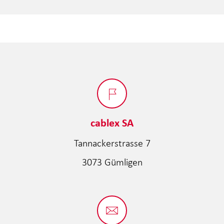
cablex SA
Tannackerstrasse 7
3073 Gümligen