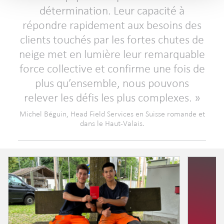
détermination. Leur capacité à
répondre rapidement aux besoins des
clients touchés par les fortes chutes de
neige met en lumière leur remarquable
force collective et confirme une fois de
plus qu’ensemble, nous pouvons
relever les défis les plus complexes.
Michel Béguin, Head Field Services en Suisse romande et
dans le Haut-Valais.