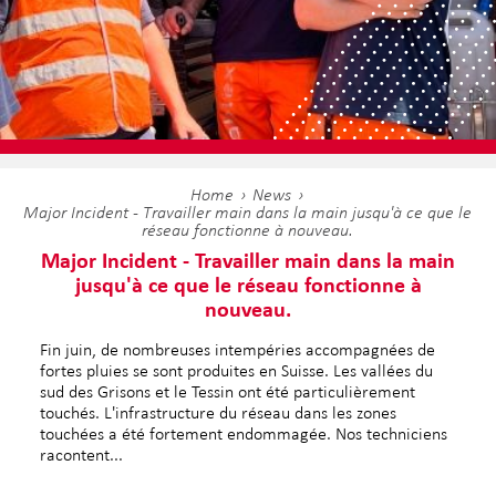
Home
News
Major Incident - Travailler main dans la main jusqu'à ce que le
réseau fonctionne à nouveau.
Major Incident - Travailler main dans la main
jusqu'à ce que le réseau fonctionne à
nouveau.
Fin juin, de nombreuses intempéries accompagnées de
fortes pluies se sont produites en Suisse. Les vallées du
sud des Grisons et le Tessin ont été particulièrement
touchés. L'infrastructure du réseau dans les zones
touchées a été fortement endommagée. Nos techniciens
racontent...