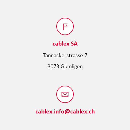
cablex SA
Tannackerstrasse 7
3073 Gümligen
cablex.info@cablex.ch