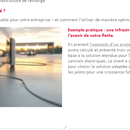
nfrastructure de recharge
é ?
able pour votre entreprise – et comment l'utiliser de manière optim
Exemple pratique : une infrast
l'avenir de votre flotte.
En prenant
l'exemple d'un proje
avons calculé et présenté trois v
base à la solution étendue pour l
camions électriques. Le client a 
pour choisir la solution adaptée 
les jalons pour une croissance fu