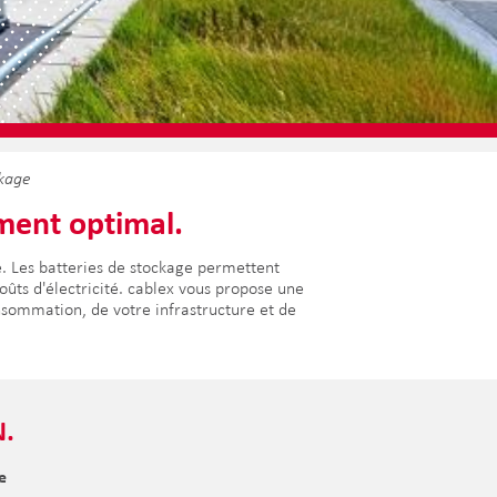
ckage
ment optimal.
ue. Les batteries de stockage permettent
oûts d'électricité. cablex vous propose une
nsommation, de votre infrastructure et de
.
e