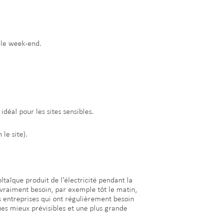
 le week-end.
déal pour les sites sensibles.
le site).
taïque produit de l'électricité pendant la
z vraiment besoin, par exemple tôt le matin,
s entreprises qui ont régulièrement besoin
ues mieux prévisibles et une plus grande