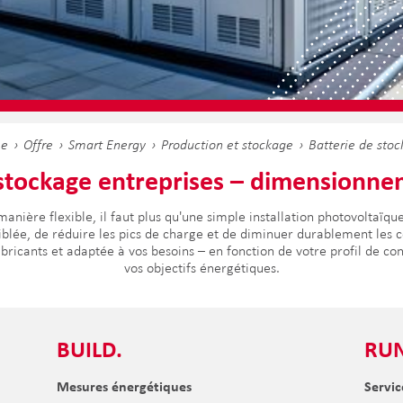
e
Offre
Smart Energy
Production et stockage
Batterie de sto
 stockage entreprises – dimensionne
e manière flexible, il faut plus qu'une simple installation photovoltaïq
 ciblée, de réduire les pics de charge et de diminuer durablement les c
bricants et adaptée à vos besoins – en fonction de votre profil de co
vos objectifs énergétiques.
BUILD.
RUN
Mesures énergétiques
Servic