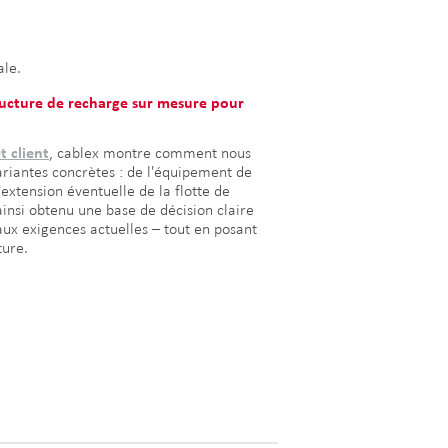
ale.
ructure de recharge sur mesure pour
t client
, cablex montre comment nous
ariantes concrètes : de l'équipement de
'extension éventuelle de la flotte de
ainsi obtenu une base de décision claire
aux exigences actuelles – tout en posant
ture.