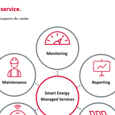
service.
occupons du reste.