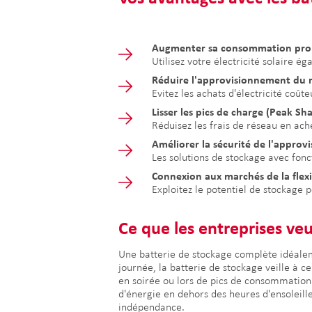
Augmenter sa consommation pro
Utilisez votre électricité solaire 
Réduire l'approvisionnement du r
Evitez les achats d'électricité coû
Lisser les pics de charge (Peak Sh
Réduisez les frais de réseau en ache
Améliorer la sécurité de l'appro
Les solutions de stockage avec fonct
Connexion aux marchés de la flexi
Exploitez le potentiel de stockage p
Ce que les entreprises veu
Une batterie de stockage complète idéalemen
journée, la batterie de stockage veille à c
en soirée ou lors de pics de consommation 
d'énergie en dehors des heures d'ensoleill
indépendance.