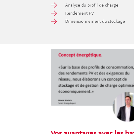
Analyse du profil de charge
Rendement PV
Dimensionnement du stockage
Vos avantages avec les ba