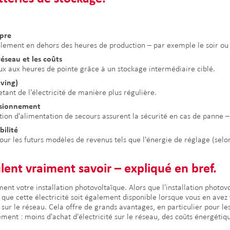
pre
également en dehors des heures de production – par exemple le soir ou
éseau et les coûts
teux aux heures de pointe grâce à un stockage intermédiaire ciblé.
aving)
tant de l'électricité de manière plus régulière.
visionnement
ion d'alimentation de secours assurent la sécurité en cas de panne – i
bilité
our les futurs modèles de revenus tels que l'énergie de réglage (selon 
lent vraiment savoir – expliqué en bref.
t votre installation photovoltaïque. Alors que l'installation photovol
e que cette électricité soit également disponible lorsque vous en ave
sur le réseau. Cela offre de grands avantages, en particulier pour le
ement : moins d'achat d'électricité sur le réseau, des coûts énergétiq