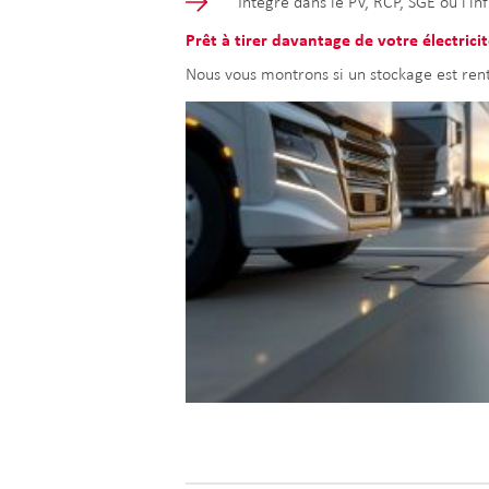
Intégré dans le PV, RCP, SGE ou l'i
Prêt à tirer davantage de votre électricit
Nous vous montrons si un stockage est rent