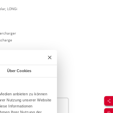
Solar, LONGi
ercharger
sscharge
dge
Über Cookies
 Medien anbieten zu können
Ihrer Nutzung unserer Website
iese Informationen
ahmen Ihrer Nutzung der