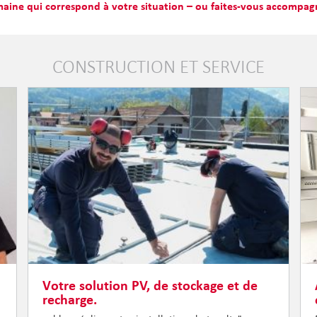
maine qui correspond à votre situation – ou faites-vous accompag
CONSTRUCTION ET SERVICE
Votre solution PV, de stockage et de
recharge.