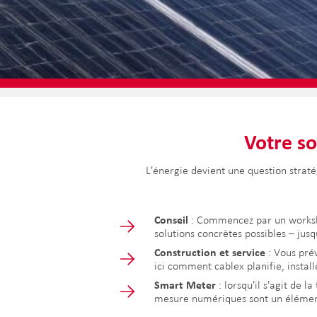
Votre so
L'énergie devient une question stra
Conseil
: Commencez par un workshop
solutions concrètes possibles – ju
Construction et service
: Vous prév
ici comment cablex planifie, install
Smart Meter
: lorsqu'il s'agit de 
mesure numériques sont un élément