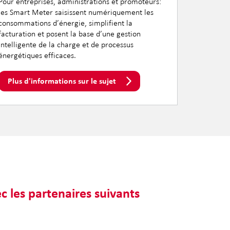
Pour entreprises, administrations et promoteurs:
les Smart Meter saisissent numériquement les
consommations d’énergie, simplifient la
facturation et posent la base d’une gestion
intelligente de la charge et de processus
énergétiques efficaces.
Plus d'informations sur le sujet
c les partenaires suivants