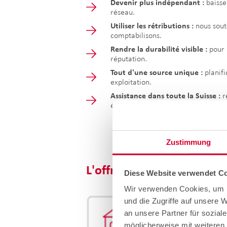
Devenir plus indépendant :
baisse
réseau.
Utiliser les rétributions :
nous sout
comptabilisons.
Rendre la durabilité visible :
pour l
réputation.
Tout d'une source unique :
planifi
exploitation.
Assistance dans toute la Suisse :
r
également près de chez vous.
Zustimmung
L'offre Smart Energy.
Diese Website verwendet Co
Wir verwenden Cookies, um I
und die Zugriffe auf unsere 
an unsere Partner für sozial
möglicherweise mit weiteren 