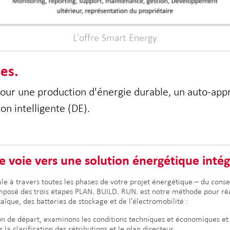
L'offre Smart Energy
es.
pour une production d'énergie durable, un auto-ap
n intelligente (DE).
 voie vers une solution énergétique intég
à travers toutes les phases de votre projet énergétique – du conseil
posé des trois étapes PLAN. BUILD. RUN. est notre méthode pour réa
ïque, des batteries de stockage et de l'électromobilité :
on de départ, examinons les conditions techniques et économiques et
a clarification des rétributions et le plan directeur.