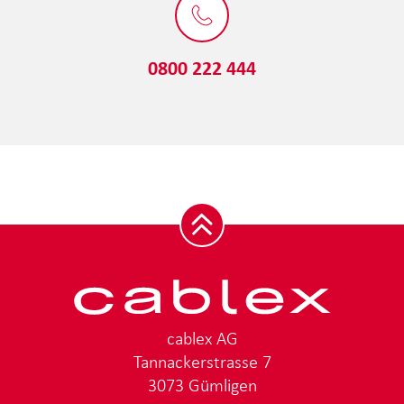
0800 222 444
cablex AG
Tannackerstrasse 7
3073 Gümligen