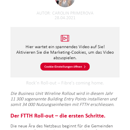
AUTOR
CAROLIN PRIMEROVA
28.04.2021
Hier wartet ein spannendes Video auf Sie!
Aktivieren Sie die Marketing-Cookies, um das Video
abzuspielen.
Cookie-Einstellungen öffnen
Rock'n Roll-out – Fibre's coming home.
Die Business Unit Wireline Rollout wird in diesem Jahr
11 300 sogenannte Building Entry Points installieren und
somit 34 000 Nutzungseinheiten mit FTTH erschliessen.
Der FTTH Roll-out –
die ersten Schritte.
Die neue Ära des Netzbaus beginnt für die Gemeinden