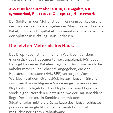
XGS-PON bedeutet also: X = 10, G = Gigabit, S =
symmetrical, P = passive, O = optical, N = network
Der Splitter in der Muffe ist der Trennungspunkt zwischen
dem von der Zentrale ausgehenden Stammkabel (Feeder-
Kabel) und dem Drop-Kabel – so nennt man die Kabel, die
den Splitter in Richtung Haus verlassen.
Die letzten
Meter bis ins Haus.
Das Drop-Kabel ist nun in einem Werkloch auf dem
Grundstück des Hauseigentümers angelangt. Für jedes
Haus gibt es einen Kabeleinzugsplan. Darin sind auch die
Kabelnummern und Schächte angegeben, die den
Hausanschlusskasten (HAK/BEP) versorgen. Vom
Werkloch auf dem Grundstück bis zur Hauseinführung
wird zuerst vorsichtig eine Sonde eingestossen und ein
Klopftest durchgeführt. Das Klopfen der anschlagenden
Sonde signalisiert den Monteuren, wo der Hausanschluss
liegt. Der Klopftest in Kombination mit dem
Situationsplan gibt die präzise Lage des Hausanschlusses
preis und ermöglicht so, die Hauseinführung mit
möglichst geringem Grabaufwand