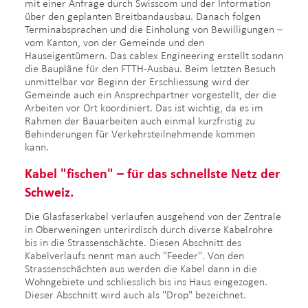
mit einer Anfrage durch Swisscom und der Information
über den geplanten Breitbandausbau. Danach folgen
Terminabsprachen und die Einholung von Bewilligungen –
vom Kanton, von der Gemeinde und den
Hauseigentümern. Das cablex Engineering erstellt sodann
die Baupläne für den FTTH-Ausbau. Beim letzten Besuch
unmittelbar vor Beginn der Erschliessung wird der
Gemeinde auch ein Ansprechpartner vorgestellt, der die
Arbeiten vor Ort koordiniert. Das ist wichtig, da es im
Rahmen der Bauarbeiten auch einmal kurzfristig zu
Behinderungen für Verkehrsteilnehmende kommen
kann.
Kabel "fischen" – für da
s schnellste Netz der
Schweiz.
Die Glasfaserkabel verlaufen ausgehend von der Zentrale
in Oberweningen unterirdisch durch diverse Kabelrohre
bis in die Strassenschächte. Diesen Abschnitt des
Kabelverlaufs nennt man auch "Feeder". Von den
Strassenschächten aus werden die Kabel dann in die
Wohngebiete und schliesslich bis ins Haus eingezogen.
Dieser Abschnitt wird auch als "Drop" bezeichnet.