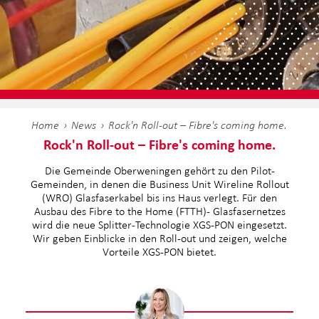
Home
News
Rock'n Roll-out – Fibre's coming home.
Rock'n Roll-out – Fibre's coming home.
Die Gemeinde Oberweningen gehört zu den Pilot-
Gemeinden, in denen die Business Unit Wireline Rollout
(WRO) Glasfaserkabel bis ins Haus verlegt. Für den
Ausbau des Fibre to the Home (FTTH)- Glasfasernetzes
wird die neue Splitter-Technologie XGS-PON eingesetzt.
Wir geben Einblicke in den Roll-out und zeigen, welche
Vorteile XGS-PON bietet.