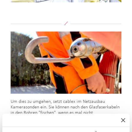
Um dies zu umgehen, setzt cablex im Netzausbau
Kamerasonden ein. Sie können nach den Glasfaserkabeln
in den Rohren "fischen", wenn es mal nicht
weitergeht. Das heisst: Die Kabelrute wird von einer Seite
aus vorsichtig eingestossen. Von der anderen Seite wird
eine Sonde in das Kabelrohr eingeführt, an der sich ein