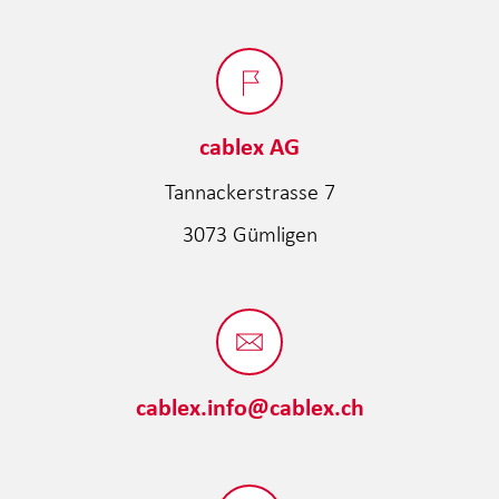
cablex AG
Tannackerstrasse 7
3073 Gümligen
cablex.info@cablex.ch