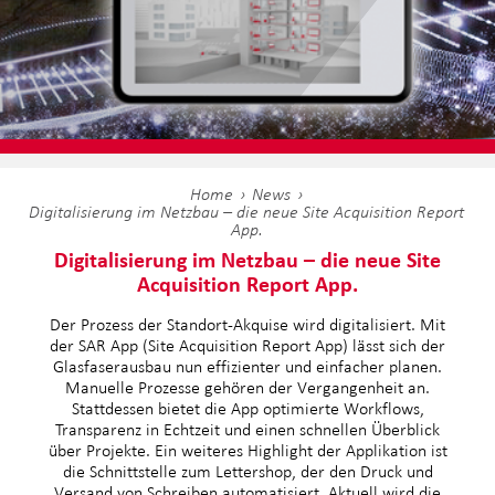
Home
News
Digitalisierung im Netzbau – die neue Site Acquisition Report
App.
Digitalisierung im Netzbau – die neue Site
Acquisition Report App.
Der Prozess der Standort-Akquise wird digitalisiert. Mit
der SAR App (Site Acquisition Report App) lässt sich der
Glasfaserausbau nun effizienter und einfacher planen.
Manuelle Prozesse gehören der Vergangenheit an.
Stattdessen bietet die App optimierte Workflows,
Transparenz in Echtzeit und einen schnellen Überblick
über Projekte. Ein weiteres Highlight der Applikation ist
die Schnittstelle zum Lettershop, der den Druck und
Versand von Schreiben automatisiert. Aktuell wird die