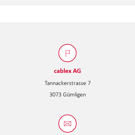
cablex AG
Tannackerstrasse 7
3073 Gümligen