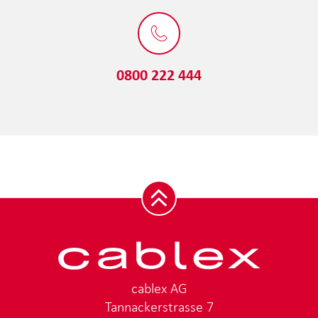
0800 222 444
cablex AG
Tannackerstrasse 7