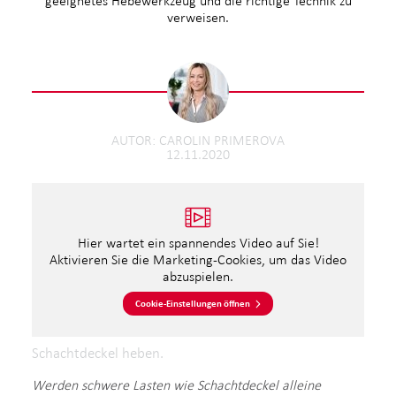
geeignetes Hebewerkzeug und die richtige Technik zu
verweisen.
AUTOR
CAROLIN PRIMEROVA
12.11.2020
Hier wartet ein spannendes Video auf Sie!
Aktivieren Sie die Marketing-Cookies, um das Video
abzuspielen.
Cookie-Einstellungen öffnen
Schachtdeckel heben.
Werden schwere Lasten wie Schachtdeckel alleine