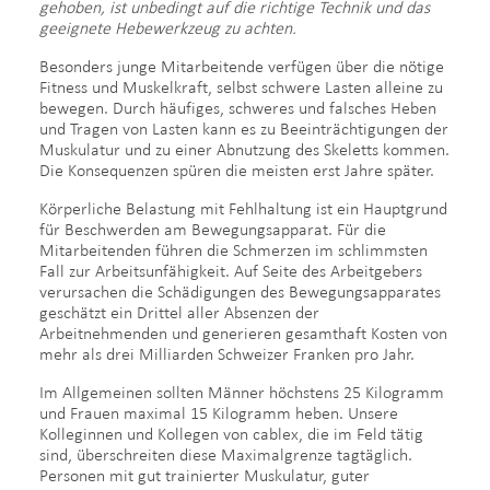
gehoben, ist unbedingt auf die richtige Technik und das
geeignete Hebewerkzeug zu achten.
Besonders junge Mitarbeitende verfügen über die nötige
Fitness und Muskelkraft, selbst schwere Lasten alleine zu
bewegen. Durch häufiges, schweres und falsches Heben
und Tragen von Lasten kann es zu Beeinträchtigungen der
Muskulatur und zu einer Abnutzung des Skeletts kommen.
Die Konsequenzen spüren die meisten erst Jahre später.
Körperliche Belastung mit Fehlhaltung ist ein Hauptgrund
für Beschwerden am Bewegungsapparat. Für die
Mitarbeitenden führen die Schmerzen im schlimmsten
Fall zur Arbeitsunfähigkeit. Auf Seite des Arbeitgebers
verursachen die Schädigungen des Bewegungsapparates
geschätzt ein Drittel aller Absenzen der
Arbeitnehmenden und generieren gesamthaft Kosten von
mehr als drei Milliarden Schweizer Franken pro Jahr.
Im Allgemeinen sollten Männer höchstens 25 Kilogramm
und Frauen maximal 15 Kilogramm heben. Unsere
Kolleginnen und Kollegen von cablex, die im Feld tätig
sind, überschreiten diese Maximalgrenze tagtäglich.
Personen mit gut trainierter Muskulatur, guter