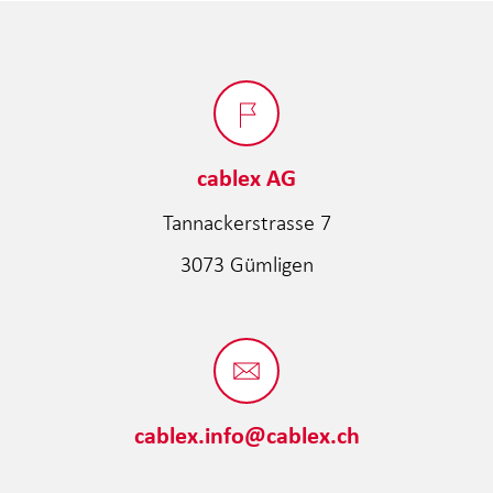
cablex AG
Tannackerstrasse 7
3073 Gümligen
cablex.info@cablex.ch