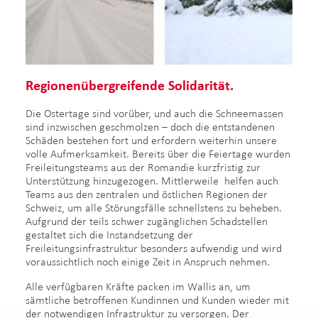
Regionenübergreifende Solidarität.
Die Ostertage sind vorüber, und auch die Schneemassen
sind inzwischen geschmolzen – doch die entstandenen
Schäden bestehen fort und erfordern weiterhin unsere
volle Aufmerksamkeit. Bereits über die Feiertage wurden
Freileitungsteams aus der Romandie kurzfristig zur
Unterstützung hinzugezogen. Mittlerweile helfen auch
Teams aus den zentralen und östlichen Regionen der
Schweiz, um alle Störungsfälle schnellstens zu beheben.
Aufgrund der teils schwer zugänglichen Schadstellen
gestaltet sich die Instandsetzung der
Freileitungsinfrastruktur besonders aufwendig und wird
voraussichtlich noch einige Zeit in Anspruch nehmen.
Alle verfügbaren Kräfte packen im Wallis an, um
sämtliche betroffenen Kundinnen und Kunden wieder mit
der notwendigen Infrastruktur zu versorgen. Der