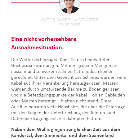
AUTOR
MARTINA STRAZZER
13.05.2025
Eine nicht vorhersehbare
Ausnahmesituation.
Die Wettervorhersagen über Ostern beinhalteten
Hochwasserwarnungen. Mit den grossen Mengen an
nassem und schwerem Schnee hatte jedoch keiner
gerechnet. Unter dem Gewicht des Schnees wurden viele
Kabel aus ihrer Verankerung herausgerissen. Masten
wurden durch umstürzende Bäume zu Boden gerissen,
und die Befestigungspunkte der Kabel – ob an Gebäuden
oder Masten befestigt – hielten nicht stand. Diese
Ausfälle betrafen viele Haushalte, die über die Feiertage
mit den Folgen der Unterbrechung der Telefon- und
Datenübertragungsnetze zu kämpfen hatten.
Neben dem Wallis gingen zur gleichen Zeit aus dem
Kandertal, dem Simmental und dem Saanenland