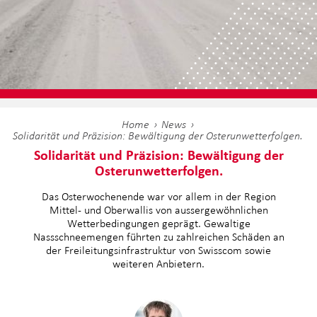
Home
News
Solidarität und Präzision: Bewältigung der Osterunwetterfolgen.
Solidarität und Präzision: Bewältigung der
Osterunwetterfolgen.
Das Osterwochenende war vor allem in der Region
Mittel- und Oberwallis von aussergewöhnlichen
Wetterbedingungen geprägt. Gewaltige
Nassschneemengen führten zu zahlreichen Schäden an
der Freileitungsinfrastruktur von Swisscom sowie
weiteren Anbietern.