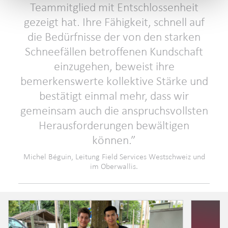
Teammitglied mit Entschlossenheit
gezeigt hat. Ihre Fähigkeit, schnell auf
die Bedürfnisse der von den starken
Schneefällen betroffenen Kundschaft
einzugehen, beweist ihre
bemerkenswerte kollektive Stärke und
bestätigt einmal mehr, dass wir
gemeinsam auch die anspruchsvollsten
Herausforderungen bewältigen
können.
Michel Béguin, Leitung Field Services Westschweiz und
im Oberwallis.