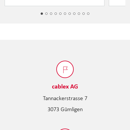
cablex AG
Tannackerstrasse 7
3073 Gümligen