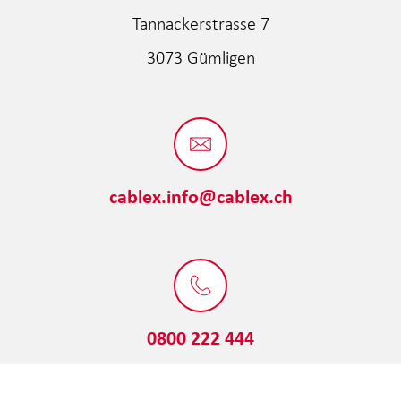
Tannackerstrasse 7
3073 Gümligen
cablex.info@cablex.ch
0800 222 444