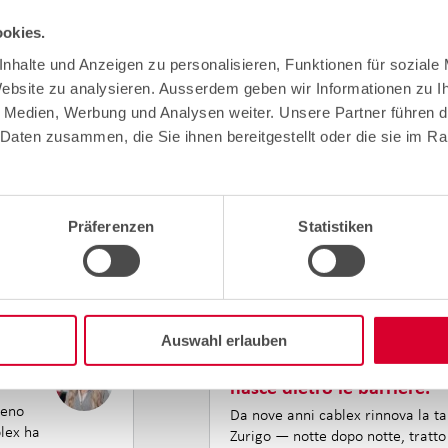
okies.
nhalte und Anzeigen zu personalisieren, Funktionen für soziale
Website zu analysieren. Ausserdem geben wir Informationen zu 
e Medien, Werbung und Analysen weiter. Unsere Partner führen d
Daten zusammen, die Sie ihnen bereitgestellt oder die sie im R
Präferenzen
Statistiken
Auswahl erlauben
 AG:
Montaggio segnali al Hone
nasce dietro le barriere.
reno
Da nove anni cablex rinnova la ta
lex ha
Zurigo — notte dopo notte, tratto