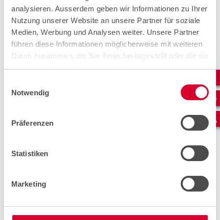
Patrick Baumberger,
analysieren. Ausserdem geben wir Informationen zu Ihrer
Projektleiter Tunnel Honeret
Nutzung unserer Website an unsere Partner für soziale
Medien, Werbung und Analysen weiter. Unsere Partner
führen diese Informationen möglicherweise mit weiteren
Daten zusammen, die Sie ihnen bereitgestellt oder die sie
im Rahmen Ihrer Nutzung der Dienste gesammelt haben.
Einwilligungsauswahl
Notwendig
Präferenzen
Statistiken
Marketing