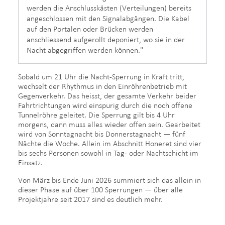
werden die Anschlusskästen (Verteilungen) bereits
angeschlossen mit den Signalabgängen. Die Kabel
auf den Portalen oder Brücken werden
anschliessend aufgerollt deponiert, wo sie in der
Nacht abgegriffen werden können."
Sobald um 21 Uhr die Nacht-Sperrung in Kraft tritt,
wechselt der Rhythmus in den Einröhrenbetrieb mit
Gegenverkehr. Das heisst, der gesamte Verkehr beider
Fahrtrichtungen wird einspurig durch die noch offene
Tunnelröhre geleitet. Die Sperrung gilt bis 4 Uhr
morgens, dann muss alles wieder offen sein. Gearbeitet
wird von Sonntagnacht bis Donnerstagnacht — fünf
Nächte die Woche. Allein im Abschnitt Honeret sind vier
bis sechs Personen sowohl in Tag- oder Nachtschicht im
Einsatz.
Von März bis Ende Juni 2026 summiert sich das allein in
dieser Phase auf über 100 Sperrungen — über alle
Projektjahre seit 2017 sind es deutlich mehr.