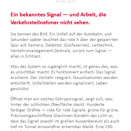
19.06.2026
Ein bekanntes Signal — und Arbeit, die
Verkehrsteilnehmer nicht sehen.
Sie kennen das Bild: Ein Unfall auf der Autobahn, und
Sekunden später leuchtet das rote X über der gesperrten
Spur auf. Kamera, Detektor, Glasfasernetz, Leittechnik,
Verkehrsmanagement-Zentrale, zurück zum Signal —
alles in Echtzeit.
Was das System so zugänglich macht, ist genau das, was
es unsichtbar macht: Es funktioniert einfach. Das Signal
erscheint. Der Verkehr reagiert. Stausituationen werden
entschärft. Unfallstellen werden signalisiert, Leben
geschützt.
Öffnet man ein solches Fahrspursignal, zeigt sich, was
hinter der schlichten Oberfläche steckt: Hunderte
farbiger Drähte — rote für rote Signale, grüne für grüne.
Präzisionsgeschliffene Glaslinsen bündeln das Licht so,
dass das Signal sowohl im grellen Aussenbereich als auch
tief im Tunnel einwandfrei erkennbar bleibt. Eine 230-