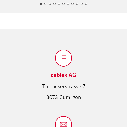
cablex AG
Tannackerstrasse 7
3073 Gümligen