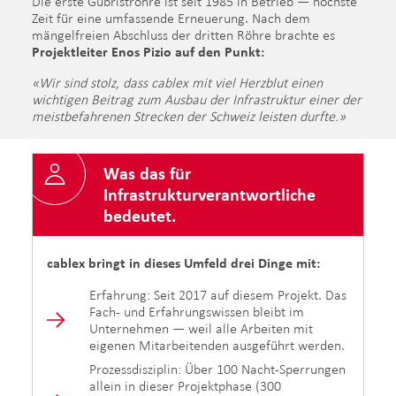
Die erste Gubriströhre ist seit 1985 in Betrieb — höchste
Zeit für eine umfassende Erneuerung. Nach dem
mängelfreien Abschluss der dritten Röhre brachte es
Projektleiter Enos Pizio auf den Punkt:
«Wir sind stolz, dass cablex mit viel Herzblut einen
wichtigen Beitrag zum Ausbau der Infrastruktur einer der
meistbefahrenen Strecken der Schweiz leisten durfte.»
Was das für
Infrastrukturverantwortliche
bedeutet.
cablex bringt in dieses Umfeld drei Dinge mit:
Erfahrung: Seit 2017 auf diesem Projekt. Das
Fach- und Erfahrungswissen bleibt im
Unternehmen — weil alle Arbeiten mit
eigenen Mitarbeitenden ausgeführt werden.
Prozessdisziplin: Über 100 Nacht-Sperrungen
allein in dieser Projektphase (300