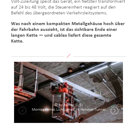
Volt-Zuleitung speist das Gerät, ein Netzteil transformiert
auf 24 bis 48 Volt, die Steuereinheit reagiert auf den
Befehl des übergeordneten Verkehrsleitsystems.
Was nach einem kompakten Metallgehäuse hoch über
der Fahrbahn aussieht, ist das sichtbare Ende einer
langen Kette — und cablex liefert diese gesamte
Kette.
© by cablex (1/5)
Montage eines Lichtsignals im Honeret-Tunnel