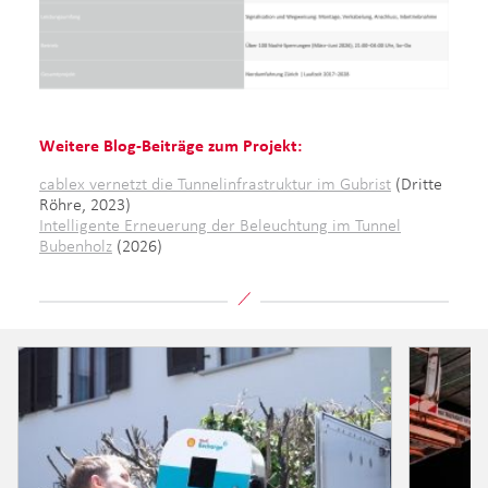
Weitere Blog-Beiträge zum Projekt:
cablex vernetzt die Tunnelinfrastruktur im Gubrist
(Dritte
Röhre, 2023)
Intelligente Erneuerung der Beleuchtung im Tunnel
Bubenholz
(2026)