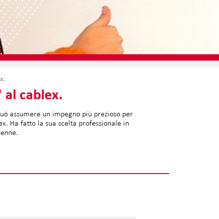
x.
al cablex.
n può assumere un impegno più prezioso per
ex. Ha fatto la sua scelta professionale in
icenne.