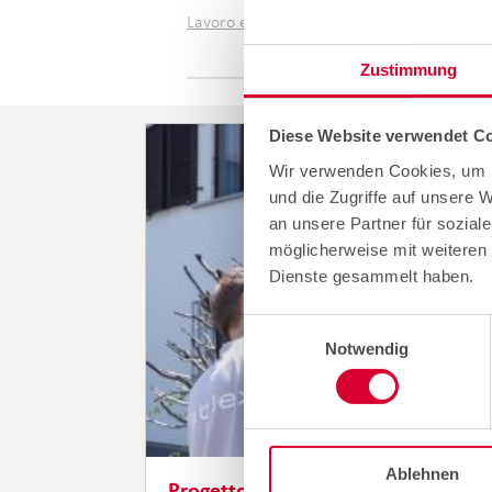
Lavoro e carriera presso cablex
Zustimmung
Diese Website verwendet Co
Wir verwenden Cookies, um I
und die Zugriffe auf unsere 
an unsere Partner für sozial
möglicherweise mit weiteren 
Dienste gesammelt haben.
Einwilligungsauswahl
Notwendig
Ablehnen
Progetto di riferimento per evpass