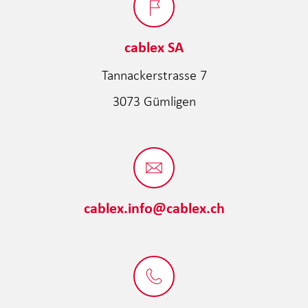
cablex SA
Tannackerstrasse 7
3073 Gümligen
cablex.info@cablex.ch