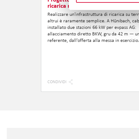
ricarica rapida sul lago di Thun
Realizzare un'infrastruttura di ricarica su ter
altrui è raramente semplice. A Hünibach, cab
installato due stazioni 66 kW per evpass AG:
allacciamento diretto BKW, gru da 42 m — u
referente, dall'offerta alla messa in esercizio
CONDIVIDI