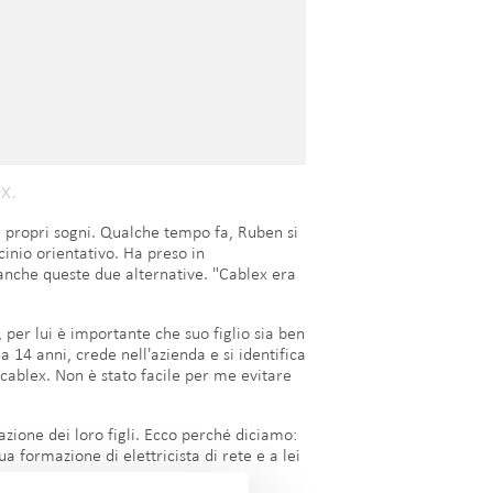
x.
ei propri sogni. Qualche tempo fa, Ruben si
cinio orientativo. Ha preso in
nche queste due alternative. "Cablex era
 per lui è importante che suo figlio sia ben
da 14 anni, crede nell'azienda e si identifica
 cablex. Non è stato facile per me evitare
azione dei loro figli. Ecco perché diciamo:
 formazione di elettricista di rete e a lei