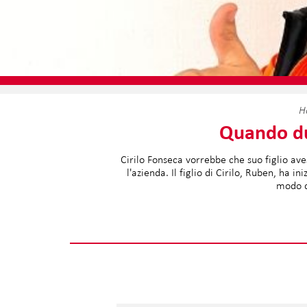
H
Quando du
Cirilo Fonseca vorrebbe che suo figlio av
l'azienda. Il figlio di Cirilo, Ruben, ha 
modo d