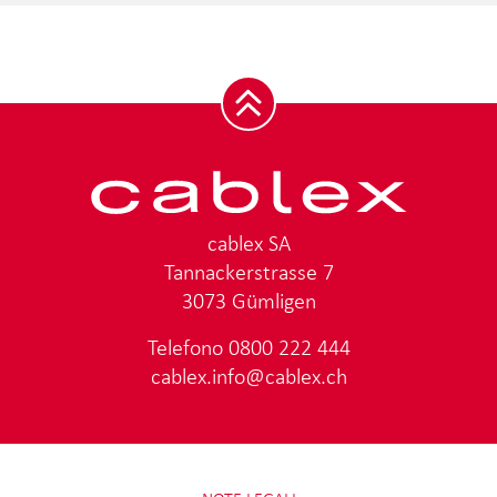
cablex SA
Tannackerstrasse 7
3073 Gümligen
Telefono
0800 222 444
cablex.info@cablex.ch