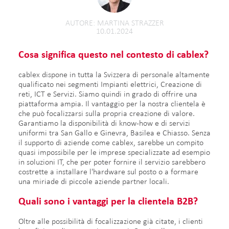
AUTORE
MARTINA STRAZZER
10.01.2024
Cosa significa questo nel contesto di cablex?
cablex dispone in tutta la Svizzera di personale altamente
qualificato nei segmenti Impianti elettrici, Creazione di
reti, ICT e Servizi. Siamo quindi in grado di offrire una
piattaforma ampia. Il vantaggio per la nostra clientela è
che può focalizzarsi sulla propria creazione di valore.
Garantiamo la disponibilità di know-how e di servizi
uniformi tra San Gallo e Ginevra, Basilea e Chiasso. Senza
il supporto di aziende come cablex, sarebbe un compito
quasi impossibile per le imprese specializzate ad esempio
in soluzioni IT, che per poter fornire il servizio sarebbero
costrette a installare l'hardware sul posto o a formare
una miriade di piccole aziende partner locali.
Quali sono i vantaggi per la clientela B2B?
Oltre alle possibilità di focalizzazione già citate, i clienti