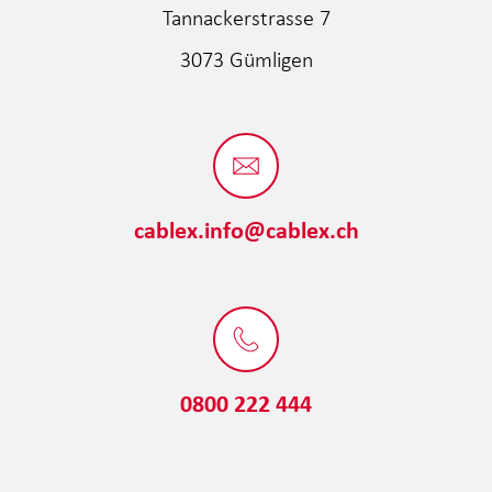
Tannackerstrasse 7
3073 Gümligen
cablex.info@cablex.ch
0800 222 444