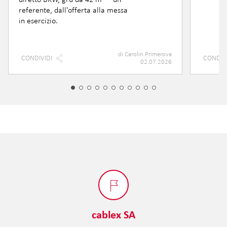
referente, dall'offerta alla messa
in esercizio.
di
Carolin Primerova
CONDIVIDI
CONDIV
02.07.2026
cablex SA