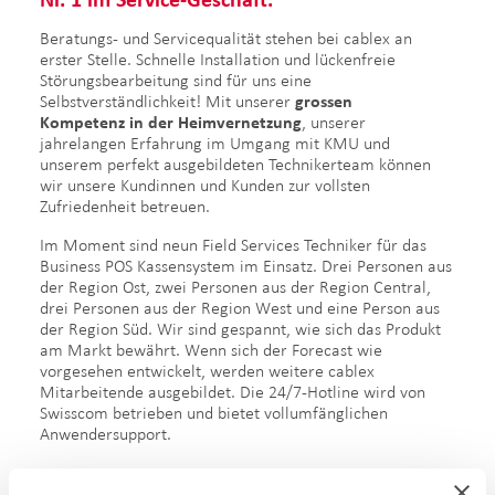
Beratungs- und Servicequalität stehen bei cablex an
erster Stelle. Schnelle Installation und lückenfreie
Störungsbearbeitung sind für uns eine
Selbstverständlichkeit! Mit unserer
grossen
Kompetenz
in der Heimvernetzung
, unserer
jahrelangen Erfahrung im Umgang mit KMU und
unserem perfekt ausgebildeten Technikerteam können
wir unsere Kundinnen und Kunden zur vollsten
Zufriedenheit betreuen.
Im Moment sind neun Field Services Techniker für das
Business POS Kassensystem im Einsatz. Drei Personen aus
der Region Ost, zwei Personen aus der Region Central,
drei Personen aus der Region West und eine Person aus
der Region Süd. Wir sind gespannt, wie sich das Produkt
am Markt bewährt. Wenn sich der Forecast wie
vorgesehen entwickelt, werden weitere cablex
Mitarbeitende ausgebildet. Die 24/7-Hotline wird von
Swisscom betrieben und bietet vollumfänglichen
Anwendersupport.
Vom Piloten zum Go-live.