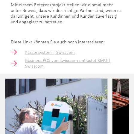
Mit diesem Referenzprojekt stellen wir einmal mehr
unter Beweis, dass wir der richtige Partner sind, wenn es
darum geht, unsere Kundinnen und Kunden zuverlässig
und engagiert zu betreuen.
Diese Links könnten Sie auch noch interessieren:
Kassensystem | Swisscom
Business POS von Swisscom entlastet KMU |
Swisscom