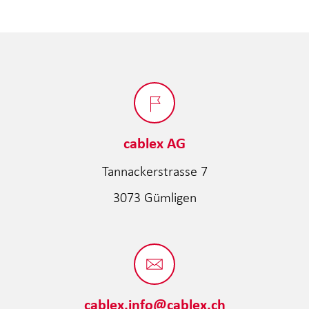
cablex AG
Tannackerstrasse 7
3073 Gümligen
cablex.info@cablex.ch