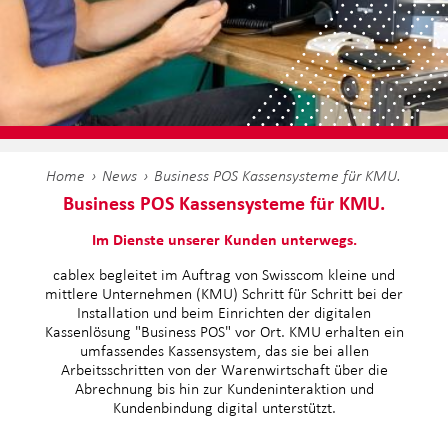
Home
News
Business POS Kassensysteme für KMU.
Business POS Kassensysteme für KMU.
Im Dienste unserer Kunden unterwegs.
cablex begleitet im Auftrag von Swisscom kleine und
mittlere Unternehmen (KMU) Schritt für Schritt bei der
Installation und beim Einrichten der digitalen
Kassenlösung "Business POS" vor Ort. KMU erhalten ein
umfassendes Kassensystem, das sie bei allen
Arbeitsschritten von der Warenwirtschaft über die
Abrechnung bis hin zur Kundeninteraktion und
Kundenbindung digital unterstützt.