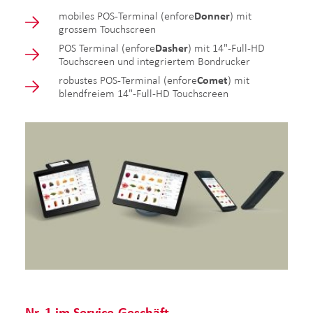
mobiles POS-Terminal (enfore
Donner
) mit
grossem Touchscreen
POS Terminal (enfore
Dasher
) mit 14"-Full-HD
Touchscreen und integriertem Bondrucker
robustes POS-Terminal (enfore
Comet
) mit
blendfreiem 14"-Full-HD Touchscreen
Nr. 1 im Service-Geschäft.