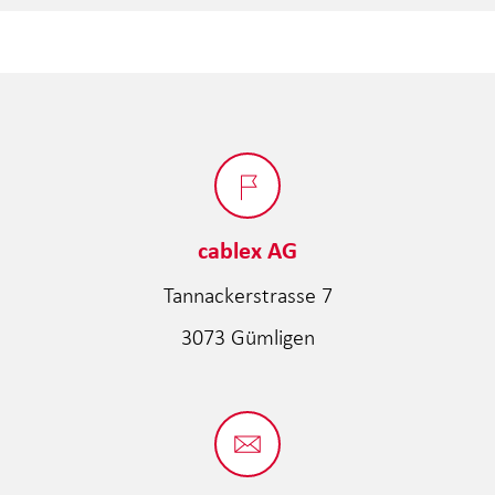
cablex AG
Tannackerstrasse 7
3073 Gümligen