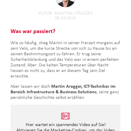
AUTOR
MARTINA STRAZZER
08.04.2024
Was war passiert?
Wie so häufig, stieg Martin in seiner Freizeit morgens auf
sein Velo, um die kurze Strecke von sich zu Hause bis an
seinen Bestimmungsort zu fahren. Er trug seine
Sicherheitskleidung und das Velo war in einem perfekten
Zustand. Aber: Die kalten Temperaturen über Nacht
liessen es nicht zu, dass er an diesem Tag sein Ziel
erreichte.
Aber lassen wir doch
Martin Aregger, ICT-Techniker im
Bereich Infrastructure & Business Solutions
, seine ganz
persönliche Geschichte selbst erzählen:
Hier wartet ein spannendes Video auf Sie!
Aktivieren Sie die Marketing-Cookies, um das Video