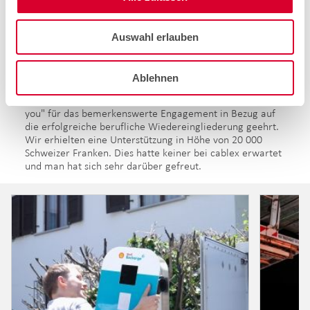
Auswahl erlauben
Ablehnen
Von der SUVA wurde cablex im November letzten Jahres
anlässlich des jährlichen Präventionsanlasses "we miss
you" für das bemerkenswerte Engagement in Bezug auf
die erfolgreiche berufliche Wiedereingliederung geehrt.
Wir erhielten eine Unterstützung in Höhe von 20 000
Schweizer Franken. Dies hatte keiner bei cablex erwartet
und man hat sich sehr darüber gefreut.