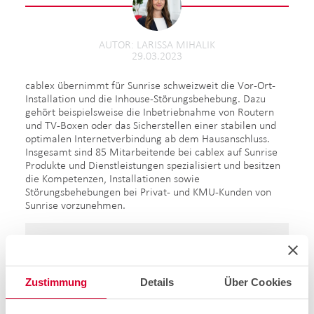
AUTOR
LARISSA MIHALIK
29.03.2023
cablex übernimmt für Sunrise schweizweit die Vor-Ort-
Installation und die Inhouse-Störungsbehebung. Dazu
gehört beispielsweise die Inbetriebnahme von Routern
und TV-Boxen oder das Sicherstellen einer stabilen und
optimalen Internetverbindung ab dem Hausanschluss.
Insgesamt sind 85 Mitarbeitende bei cablex auf Sunrise
Produkte und Dienstleistungen spezialisiert und besitzen
die Kompetenzen, Installationen sowie
Störungsbehebungen bei Privat- und KMU-Kunden von
Sunrise vorzunehmen.
Hier wartet ein spannendes Video auf Sie!
Zustimmung
Details
Über Cookies
Aktivieren Sie die Marketing-Cookies, um das Video
abzuspielen.