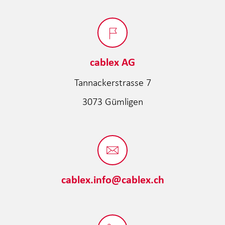
cablex AG
Tannackerstrasse 7
3073 Gümligen
cablex.info@cablex.ch