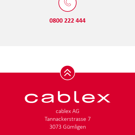
0800 222 444
cablex AG
Tannackerstrasse 7
3073 Gümligen