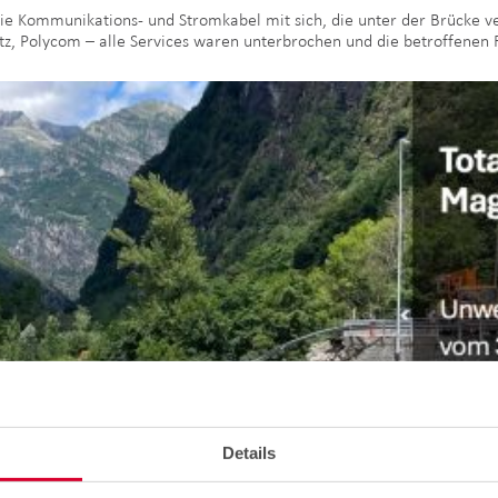
ie die Kommunikations- und Stromkabel mit sich, die unter der Brücke 
etz, Polycom – alle Services waren unterbrochen und die betroffene
Details