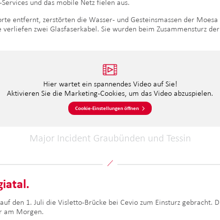
-Services und das mobile Netz fielen aus.
Sorte entfernt, zerstörten die Wasser- und Gesteinsmassen der Moes
e verliefen zwei Glasfaserkabel. Sie wurden beim Zusammensturz der 
Hier wartet ein spannendes Video auf Sie!
Aktivieren Sie die Marketing-Cookies, um das Video abzuspielen.
Cookie-Einstellungen öffnen
Major Incident Graubünden und Tessin
iatal.
uf den 1. Juli die Visletto-Brücke bei Cevio zum Einsturz gebracht. 
hr am Morgen.