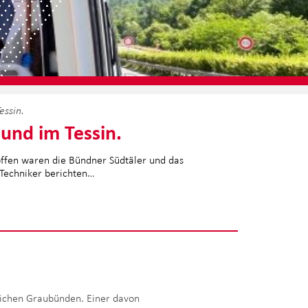
essin.
und im Tessin.
offen waren die Bündner Südtäler und das
 Techniker berichten…
ichen Graubünden. Einer davon