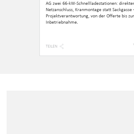
AG zwei 66-kW-Schnellladestationen: direkte
Netzanschluss, Kranmontage statt Sackgasse 
Projektverantwortung, von der Offerte bis zu
Inbetriebnahme.
TEILEN