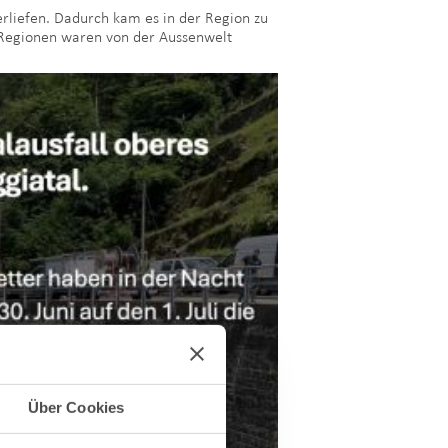
verliefen. Dadurch kam es in der Region zu
n Regionen waren von der Aussenwelt
Über Cookies