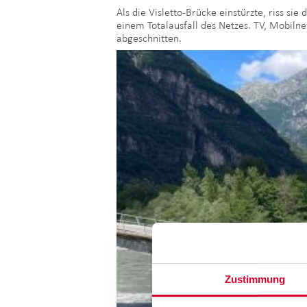
Als die Visletto-Brücke einstürzte, riss s
einem Totalausfall des Netzes. TV, Mobiln
abgeschnitten.
Zustimmung