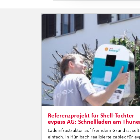
Referenzprojekt für Shell-Tochter
evpass AG: Schnellladen am Thune
Ladeinfrastruktur auf fremdem Grund ist sel
einfach. In Hünibach realisierte cablex für ev