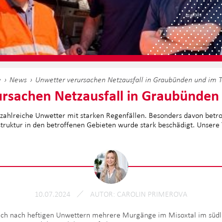
e
News
Unwetter verursachen Netzausfall in Graubünden und im T
rsachen Netzausfall in Graubünden 
z zahlreiche Unwetter mit starken Regenfällen. Besonders davon betr
astruktur in den betroffenen Gebieten wurde stark beschädigt. Unsere
10.07.2024
AUTOR
CAROLIN PRIMEROVA
ich nach heftigen Unwettern mehrere Murgänge im Misoxtal im südl