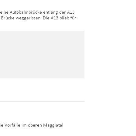
a eine Autobahnbrücke entlang der A13
Brücke weggerissen. Die A13 blieb für
Die Vorfälle im oberen Maggiatal