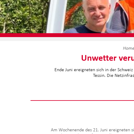
Hom
Unwetter veru
Ende Juni ereigneten sich in der Schwei
Tessin. Die Netzinfr
Am Wochenende des 21. Juni ereigneten s