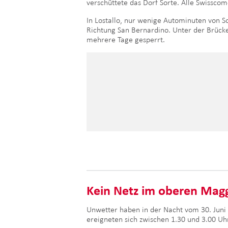
verschüttete das Dorf Sorte. Alle Swisscom
In Lostallo, nur wenige Autominuten von 
Richtung San Bernardino. Unter der Brück
mehrere Tage gesperrt.
Kein Netz im oberen Magg
Unwetter haben in der Nacht vom 30. Juni a
ereigneten sich zwischen 1.30 und 3.00 U