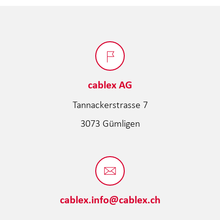
cablex AG
Tannackerstrasse 7
3073 Gümligen
cablex.info@cablex.ch