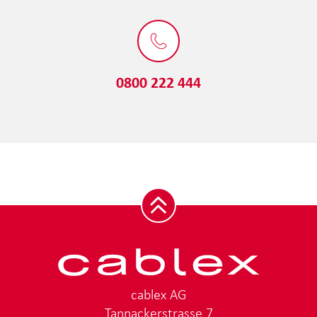
0800 222 444
cablex AG
Tannackerstrasse 7