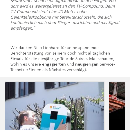
Motorräder senden ihr Signal direkt an den Flieger. Von
dort wird es weitergeleitet an den TV-Compound. Beim
TV-Compound steht eine 40 Meter hohe
Gelenkteleskopbühne mit Satellitenschüsseln, die sich
kontinuierlich nach dem Flieger ausrichten und das Signal
empfangen."
Wir danken Nico Lienhard für seine spannende
Berichterstattung von seinem doch nicht alltäglichen
Einsatz für die diesjährige Tour de Suisse. Mal schauen,
wohin es unsere
engagierten
und
neugierigen
Service-
Techniker*innen als Nächstes verschlägt.