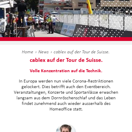
Home
News
cablex auf der Tour de Suisse.
cablex auf der Tour de Suisse.
Volle Konzentration auf die Technik.
In Europa werden nun viele Corona-Restriktionen
gelockert. Dies betrifft auch den Eventbereich.
Veranstaltungen, Konzerte und Sportanlässe erwachen
langsam aus dem Dornröschenschlaf und das Leben
findet zunehmend auch wieder ausserhalb des
Homeoffice statt.