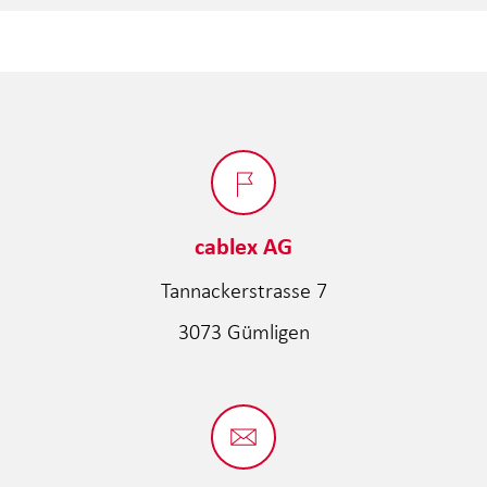
cablex AG
Tannackerstrasse 7
3073 Gümligen