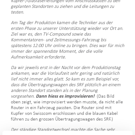
Kupfer-/Glasfaserleitungen vom Anschlusskasten zu den
geplanten Standorten zu ziehen und die Leitungen zu
testen.
Am Tag der Produktion kamen die Techniker aus der
ersten Phase zu unserer Unterstützung wieder vor Ort an.
Ziel war es, den TV-Compound sowie das
Kommentatoren- und Zeitmessungs-Fahrzeug bis
spätestens 12:00 Uhr online zu bringen. Dies war für mich
immer der spannendste Moment, der die volle
Aufmerksamkeit erforderte.
Da wir jeweils erst in der Nacht vor dem Produktionstag
ankamen, war die Vorlaufzeit sehr gering und natürlich
lief nicht immer alles glatt. So kam es zum Beispiel vor,
dass die Übertragungswagen des SRF plötzlich an einem
anderen Standort standen als in der Planung
vorgesehen.
Dann hiess es improvisieren!
(Das Bild
oben zeigt, wie improvisiert werden musste, da nicht alle
Router in ein Fahrzeug passten. Die Router sind mit
Kupfer von Swisscom erschlossen und die blauen Kabel
führen zu den grossen Übertragungswagen des SRF.)
Der ständige Standortwechsel machte die Sache sehr