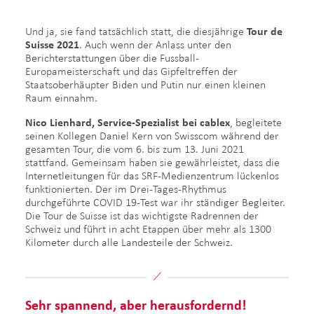
Und ja, sie fand tatsächlich statt, die diesjährige
Tour de
Suisse 2021
. Auch wenn der Anlass unter den
Berichterstattungen über die Fussball-
Europameisterschaft und das Gipfeltreffen der
Staatsoberhäupter Biden und Putin nur einen kleinen
Raum einnahm.
Nico Lienhard, Service-Spezialist bei cablex
, begleitete
seinen Kollegen Daniel Kern von Swisscom während der
gesamten Tour, die vom 6. bis zum 13. Juni 2021
stattfand. Gemeinsam haben sie gewährleistet, dass die
Internetleitungen für das SRF-Medienzentrum lückenlos
funktionierten. Der im Drei-Tages-Rhythmus
durchgeführte COVID 19-Test war ihr ständiger Begleiter.
Die Tour de Suisse ist das wichtigste Radrennen der
Schweiz und führt in acht Etappen über mehr als 1300
Kilometer durch alle Landesteile der Schweiz.
Sehr spannend, aber herausfordernd!