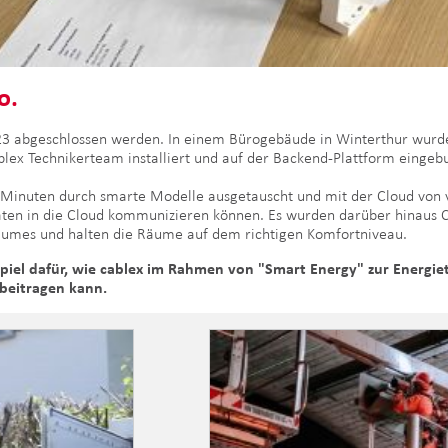
o.
023 abgeschlossen werden. In einem Bürogebäude in Winterthur wurd
ex Technikerteam installiert und auf der Backend-Plattform einge
 Minuten durch smarte Modelle ausgetauscht und mit der Cloud von 
Daten in die Cloud kommunizieren können. Es wurden darüber hinaus 
aumes und halten die Räume auf dem richtigen Komfortniveau.
eispiel dafür, wie cablex im Rahmen von "Smart Energy" zur Energ
 beitragen kann.