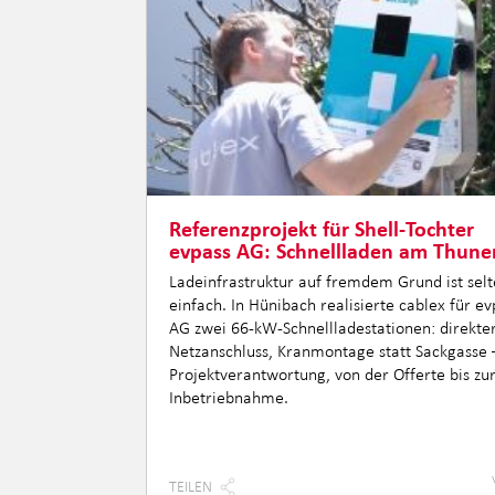
Referenzprojekt für Shell-Tochter
evpass AG: Schnellladen am Thune
Ladeinfrastruktur auf fremdem Grund ist sel
einfach. In Hünibach realisierte cablex für ev
AG zwei 66-kW-Schnellladestationen: direkte
Netzanschluss, Kranmontage statt Sackgasse 
Projektverantwortung, von der Offerte bis zu
Inbetriebnahme.
TEILEN