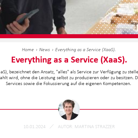
Home
News
Everything as a Service (XaaS).
Everything as a Service (XaaS).
aaS), bezeichnet den Ansatz, "alles" als Service zur Verfügung zu stel
lt wird, ohne die Leistung selbst zu produzieren oder zu besitzen. Di
Services sowie die Fokussierung auf die eigenen Kompetenzen.
10.01.2024
AUTOR
MARTINA STRAZZER