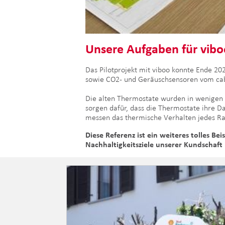
Unsere Aufgaben für vibo
Das Pilotprojekt mit viboo konnte Ende 2
sowie CO2- und Geräuschsensoren vom cabl
Die alten Thermostate wurden in wenigen
sorgen dafür, dass die Thermostate ihre 
messen das thermische Verhalten jedes R
Diese Referenz ist ein weiteres tolles B
Nachhaltigkeitsziele unserer Kundschaft