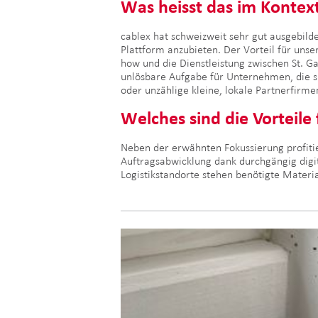
Was heisst das im Kontex
cablex hat schweizweit sehr gut ausgebilde
Plattform anzubieten. Der Vorteil für unse
how und die Dienstleistung zwischen St. G
unlösbare Aufgabe für Unternehmen, die si
oder unzählige kleine, lokale Partnerfirme
Welches sind die Vorteil
Neben der erwähnten Fokussierung profitie
Auftragsabwicklung dank durchgängig digit
Logistikstandorte stehen benötigte Materia