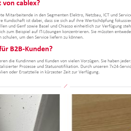
t von cablex?
te Mitarbeitende in den Segmenten Elektro, Netzbau, ICT und Services
re Kundschaft ist dabei, dass sie sich auf ihre Wertschöpfung fokussi
allen und Genf sowie Basel und Chiasso einheitlich zur Verfügung ste
ch zum Beispiel auf IT-Lösungen konzentrieren. Sie müssten entweder
n schulen, um den Service liefern zu können.
e für B2B-Kunden?
ren die Kundinnen und Kunden von vielen Vorzügen. Sie haben jederz
alisierter Prozesse und Statusnotifikation. Durch unseren 7x24-Servi
lien oder Ersatzteile in kürzester Zeit zur Verfügung.