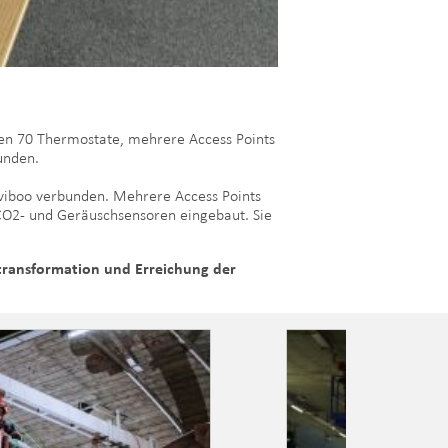
en 70 Thermostate, mehrere Access Points
bunden.
viboo verbunden. Mehrere Access Points
CO2- und Geräuschsensoren eingebaut. Sie
ietransformation und Erreichung der