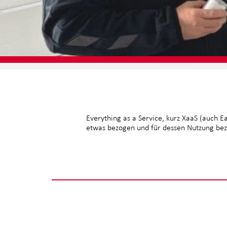
Everything as a Service, kurz XaaS (auch E
etwas bezogen und für dessen Nutzung bezah