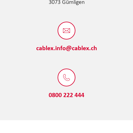
3073 Gümligen
cablex.info@cablex.ch
0800 222 444