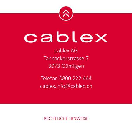
cablex AG
Tannackerstrasse 7
3073 Gümligen
Telefon
0800 222 444
cablex.info@cablex.ch
RECHTLICHE HINWEISE
DATENSCHUTZ
IMPRESSUM