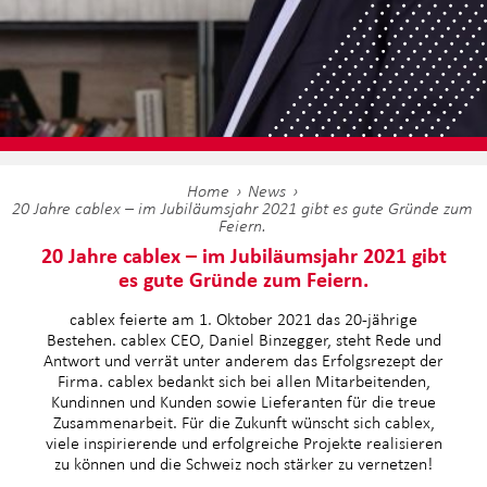
Home
News
20 Jahre cablex – im Jubiläumsjahr 2021 gibt es gute Gründe zum
Feiern.
20 Jahre cablex – im Jubiläumsjahr 2021 gibt
es gute Gründe zum Feiern.
cablex feierte am 1. Oktober 2021 das 20-jährige
Bestehen. cablex CEO, Daniel Binzegger, steht Rede und
Antwort und verrät unter anderem das Erfolgsrezept der
Firma. cablex bedankt sich bei allen Mitarbeitenden,
Kundinnen und Kunden sowie Lieferanten für die treue
Zusammenarbeit. Für die Zukunft wünscht sich cablex,
viele inspirierende und erfolgreiche Projekte realisieren
zu können und die Schweiz noch stärker zu vernetzen!