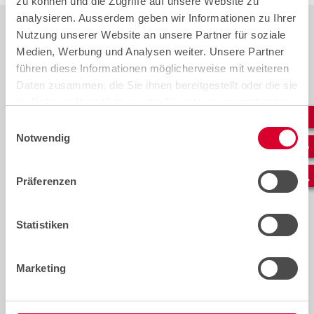
zu können und die Zugriffe auf unsere Website zu
analysieren. Ausserdem geben wir Informationen zu Ihrer
Nutzung unserer Website an unsere Partner für soziale
Medien, Werbung und Analysen weiter. Unsere Partner
führen diese Informationen möglicherweise mit weiteren
Daten zusammen, die Sie ihnen bereitgestellt oder die sie
im Rahmen Ihrer Nutzung der Dienste gesammelt haben.
Einwilligungsauswahl
Notwendig
Präferenzen
Herzliche Gratulation zum
Intern
Lehrabschluss!
Randre
oberir
Statistiken
Wir gratulieren unseren
Netzin
Absolventinnen und Absolventen
Freileit
ganz herzlich zum Abschluss ihrer
Marketing
Mensche
Ausbildung als Netzelektriker EFZ,
vergang
Elektroinstallateur EFZ oder
heute si
Montage-Elektriker EFZ!