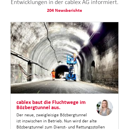
Entwicklungen in der cablex AG informiert.
204 Newsberichte
cablex baut die Fluchtwege im
Bözbergtunnel aus.
Der neue, zweigleisige Bözbergtunnel
ist inzwischen in Betrieb. Nun wird der alte
Bözbergtunnel zum Dienst- und Rettungsstollen