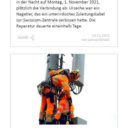
in der Nacht auf Montag, 1. November 2021,
plötzlich die Verbindung ab. Ursache war ein
Nagetier, das ein unterirdisches Zuleitungskabel
zur Swisscom-Zentrale zerbissen hatte. Die
Reparatur dauerte eineinhalb Tage.
10.11.2021
SHARE
von Larissa Mihalik