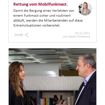
Rettung vom Mobilfunkmast.
Damit die Bergung eines Verletzten von
einem Funkmast sicher und routiniert
abläuft, werden die Mitarbeitenden auf diese
Extremsituationen vorbereitet.
01.11.2021
SHARE
von Carolin Primerova