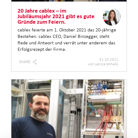
20 Jahre cablex – im
Jubiläumsjahr 2021 gibt es gute
Gründe zum Feiern.
cablex feierte am 1. Oktober 2021 das 20-jährige
Bestehen. cablex CEO, Daniel Binzegger, steht
Rede und Antwort und verrät unter anderem das
Erfolgsrezept der Firma.
31.10.2021
SHARE
von Larissa Mihalik