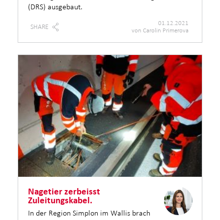
(DRS) ausgebaut.
01.12.2021
SHARE
von Carolin Primerova
Nagetier zerbeisst
Zuleitungskabel.
In der Region Simplon im Wallis brach