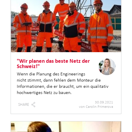
"Wir planen das beste Netz der
Schweiz!"
Wenn die Planung des Engineerings
nicht stimmt, dann fehlen dem Monteur die
Informationen, die er braucht, um ein qualitativ
hochwertiges Netz zu bauen.
30.09.2021
SHARE
von Carolin Primerova