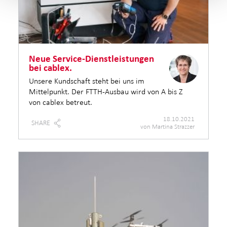
Neue Service-Dienstleistungen
bei cablex.
Unsere Kundschaft steht bei uns im
Mittelpunkt. Der FTTH-Ausbau wird von A bis Z
von cablex betreut.
18.10.2021
SHARE
von Martina Strazzer