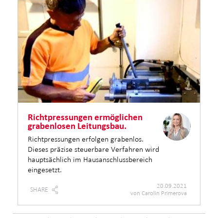
Richtpressungen ermöglichen
grabenlosen Leitungsbau.
Richtpressungen erfolgen grabenlos.
Dieses präzise steuerbare Verfahren wird
hauptsächlich im Hausanschlussbereich
eingesetzt.
20.09.2021
SHARE
von Carolin Primerova